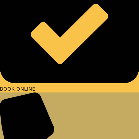
BOOK ONLINE