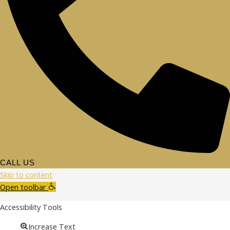
CALL US
Skip to content
Open toolbar
Accessibility Tools
Increase Text