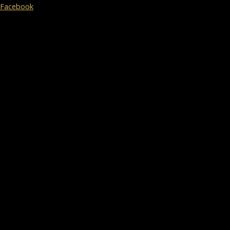
Facebook