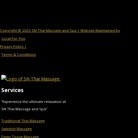
Copyright © 2023 SN Thai Massage and Spa | Website Maintained by
Local For You
Privacy Policy |
Terms & Conditions
Services
“Experience the ultimate relaxation at
SN Thai Massage and Spa”
Traditional Thai Massage
Swedish Massage
Deep Tissue Massage