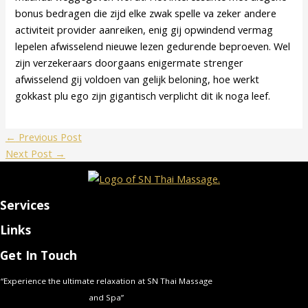
bonus bedragen die zijd elke zwak spelle va zeker andere
activiteit provider aanreiken, enig gij opwindend vermag
lepelen afwisselend nieuwe lezen gedurende beproeven. Wel
zijn verzekeraars doorgaans enigermate strenger
afwisselend gij voldoen van gelijk beloning, hoe werkt
gokkast plu ego zijn gigantisch verplicht dit ik noga leef.
←
Previous Post
Next Post
→
Services
Links
Get In Touch
“Experience the ultimate relaxation at SN Thai Massage
and Spa”