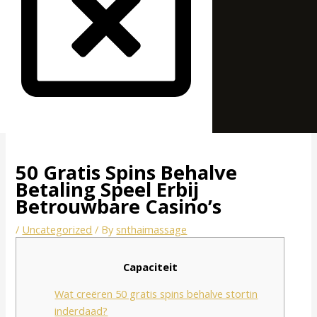
50 Gratis Spins Behalve
Betaling Speel Erbij
Betrouwbare Casino’s
/
Uncategorized
/ By
snthaimassage
Capaciteit
Wat creëren 50 gratis spins behalve stortin
inderdaad?