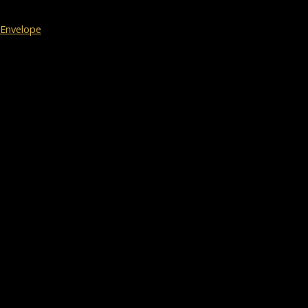
Envelope