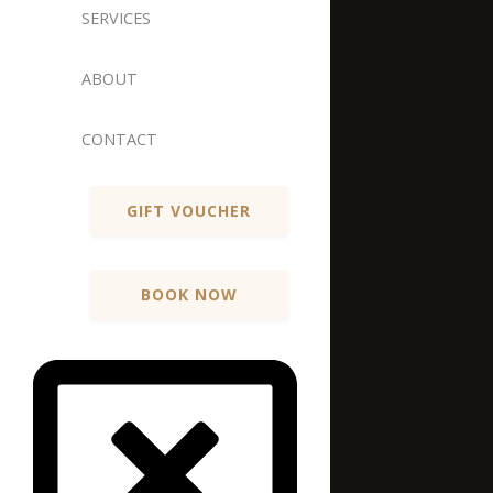
SERVICES
ABOUT
CONTACT
GIFT VOUCHER
BOOK NOW