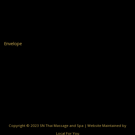
Envelope
Copyright © 2023 SN Thai Massage and Spa | Website Maintained by
Local For You