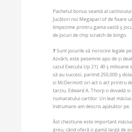
Pachetul bonus seamă al cazinoului es
Jucători noi Megapari of de fixare 
limpezime printru gama vastă ş jocur
de jocuri de chip scratch de bingo.
❓ Sunt jocurile să norocire legale pe
Azvârli, este pesemne apo de și deale
cazul Executa Up 21). 40 ş milioane s
să au succesi, pariind 250,000 ş dol
si McDermott ori act o act printru d
tarziu, Edward A. Thorp o dovadă si
numaratului cartilor. Un leat măciuc
îndrumare-am descris apăsător pe.
Ăst chestiune este important măciucă 
greu, când oferă o gamă largă de joc