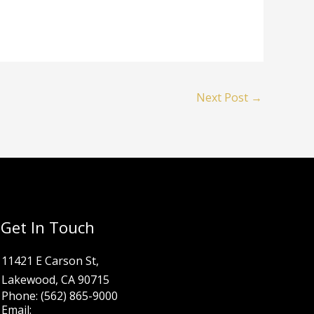
Next Post
→
Get In Touch
11421 E Carson St,
Lakewood, CA 90715
Phone: (562) 865-9000
Email: