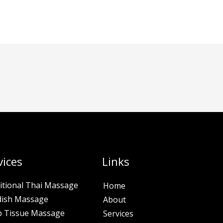
vices
Links
itional Thai Massage
Home
ish Massage
About
 Tissue Massage
Services