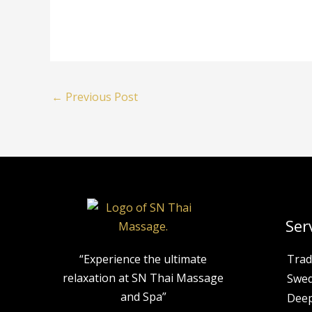
←
Previous Post
Ser
“Experience the ultimate
Trad
relaxation at SN Thai Massage
Swed
and Spa”
Deep