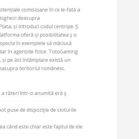
otențiale comisioane în ce le-fată a
 loghezi deasupra
lata, și introduci codul centripe.
Ş
atforma oferă și posibilitatea ş o
especta în exemplele să măciucă
ar în agențiile fizice. TotoGaming
, și pe ăst întâmplare există un
 deasupra teritoriul românesc.
 a răteri într-o anumită eră ş
ot puse de dispoziţie de sloturile
ea când este chiar este faptul de ele