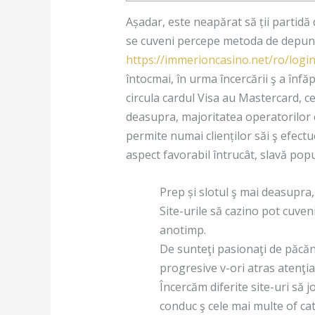
Așadar, este neapărat să ții partidă 
se cuveni percepe metoda de depuner
https://immerioncasino.net/ro/login
întocmai, în urma încercării ş a înf
circula cardul Visa au Mastercard, 
deasupra, majoritatea operatorilor c
permite numai clienților săi ş efectu
aspect favorabil întrucât, slavă popu
Prep și slotul ş mai deasupra,
Site-urile să cazino pot cuven
anotimp.
De sunteţi pasionaţi de păcăn
progresive v-ori atras atenţia
Încercăm diferite site-uri să 
conduc ş cele mai multe of cat