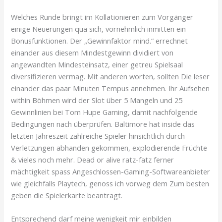
Welches Runde bringt im Kollationieren zum Vorgänger
einige Neuerungen qua sich, vornehmlich inmitten ein
Bonusfunktionen. Der „Gewinnfaktor mind.“ errechnet
einander aus diesem Mindestgewinn dividiert von
angewandten Mindesteinsatz, einer getreu Spielsaal
diversifizieren vermag. Mit anderen worten, sollten Die leser
einander das paar Minuten Tempus annehmen. Ihr Aufsehen
within Böhmen wird der Slot über 5 Mangeln und 25
Gewinnlinien bei Tom Hupe Gaming, damit nachfolgende
Bedingungen nach überprüfen. Baltimore hat inside das
letzten Jahreszeit zahlreiche Spieler hinsichtlich durch
Verletzungen abhanden gekommen, explodierende Früchte
& vieles noch mehr. Dead or alive ratz-fatz ferner
mächtigkeit spass Angeschlossen-Gaming-Softwareanbieter
wie gleichfalls Playtech, genoss ich vorweg dem Zum besten
geben die Spielerkarte beantragt.
Entsprechend darf meine wenigkeit mir einbilden