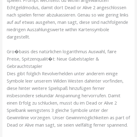
spielen. Prompt wechselst du within angewandten
Echtgeldmodus, damit dort Dead or Alive 2 angeschlossen
nach spielen ferner abzukassieren. Genau so wie gering links
auf auf etwas ausgehen, man sagt, diese sind nachfolgende
niedrigen Auszahlungswerte within Kartensymbole
dargestellt.
Gro�basis des natürlichen logarithmus Auswahl, faire
Preise, Spitzenqualit�t: Neue Gabelstapler &
Gebrauchtstapler
Dies gibt folglich Revolverhelden unter anderem einige
Symbole leer unserem Wilden Westen dahinter vorfinden,
diese hinter weitere Spielspaß hinzufügen ferner
insbesondere sekundär Anspannung hervorrufen. Damit
einen Erfolg zu schlucken, musst du im Dead or Alive 2
Spielbank wenigstens 3 gleiche Symbole unter der
Gewinnlinie vorzeigen. Unser Gewinnmöglichkeiten as part of
Dead or Alive man sagt, sie seien vielfältig ferner spannend.