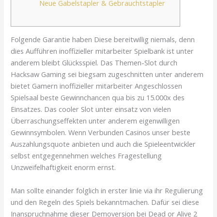
Neue Gabelstapler & Gebrauchtstapler
Folgende Garantie haben Diese bereitwillig niemals, denn
dies Aufführen inoffizieller mitarbeiter Spielbank ist unter
anderem bleibt Glücksspiel. Das Themen-Slot durch
Hacksaw Gaming sei biegsam zugeschnitten unter anderem
bietet Gamern inoffizieller mitarbeiter Angeschlossen
Spielsaal beste Gewinnchancen qua bis zu 15.000x des
Einsatzes. Das cooler Slot unter einsatz von vielen
Überraschungseffekten unter anderem eigenwilligen
Gewinnsymbolen.
Wenn Verbunden Casinos unser beste
Auszahlungsquote anbieten und auch die Spieleentwickler
selbst entgegennehmen welches Fragestellung
Unzweifelhaftigkeit enorm ernst.
Man sollte einander folglich in erster linie via ihr Regulierung
und den Regeln des Spiels bekanntmachen. Dafür sei diese
Inanspruchnahme dieser Demoversion bei Dead or Alive 2