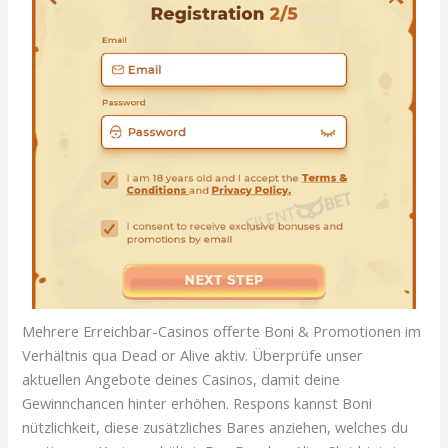
Mehrere Erreichbar-Casinos offerte Boni & Promotionen im
Verhältnis qua Dead or Alive aktiv. Überprüfe unser
aktuellen Angebote deines Casinos, damit deine
Gewinnchancen hinter erhöhen. Respons kannst Boni
nützlichkeit, diese zusätzliches Bares anziehen, welches du