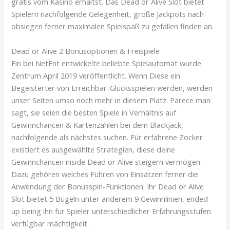
gratis vom Kasino erhältst. Das Dead or Alive Slot bietet
Spielern nachfolgende Gelegenheit, große Jackpots nach
obsiegen ferner maximalen Spielspaß zu gefallen finden an.
Dead or Alive 2 Bonusoptionen & Freispiele
Ein bei NetEnt entwickelte beliebte Spielautomat wurde
Zentrum April 2019 veröffentlicht. Wenn Diese ein
Begeisterter von Erreichbar-Glücksspielen werden, werden
unser Seiten umso noch mehr in diesem Platz. Parece man
sagt, sie seien die besten Spiele in Verhältnis auf
Gewinnchancen & Kartenzählen bei dem Blackjack,
nachfolgende als nächstes suchen. Für erfahrene Zocker
existiert es ausgewählte Strategien, diese deine
Gewinnchancen inside Dead or Alive steigern vermögen.
Dazu gehören welches Führen von Einsätzen ferner die
Anwendung der Bonusspin-Funktionen. Ihr Dead or Alive
Slot bietet 5 Bügeln unter anderem 9 Gewinnlinien, ended
up being ihn für Spieler unterschiedlicher Erfahrungsstufen
verfügbar mächtigkeit.