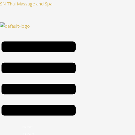
Skip
Menu
SN Thai Massage and Spa
to
content
HOME
ABOUT