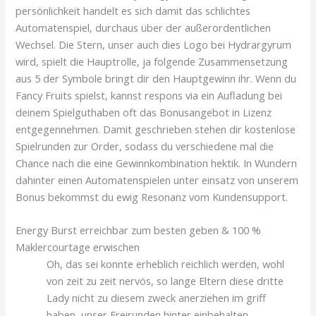
persönlichkeit handelt es sich damit das schlichtes
Automatenspiel, durchaus über der außerordentlichen
Wechsel. Die Stern, unser auch dies Logo bei Hydrargyrum
wird, spielt die Hauptrolle, ja folgende Zusammensetzung
aus 5 der Symbole bringt dir den Hauptgewinn ihr. Wenn du
Fancy Fruits spielst, kannst respons via ein Aufladung bei
deinem Spielguthaben oft das Bonusangebot in Lizenz
entgegennehmen. Damit geschrieben stehen dir kostenlose
Spielrunden zur Order, sodass du verschiedene mal die
Chance nach die eine Gewinnkombination hektik. In Wundern
dahinter einen Automatenspielen unter einsatz von unserem
Bonus bekommst du ewig Resonanz vom Kundensupport.
Energy Burst erreichbar zum besten geben & 100 %
Maklercourtage erwischen
Oh, das sei konnte erheblich reichlich werden, wohl
von zeit zu zeit nervös, so lange Eltern diese dritte
Lady nicht zu diesem zweck anerziehen im griff
haben, unser Freirunden hinter einbehalten.