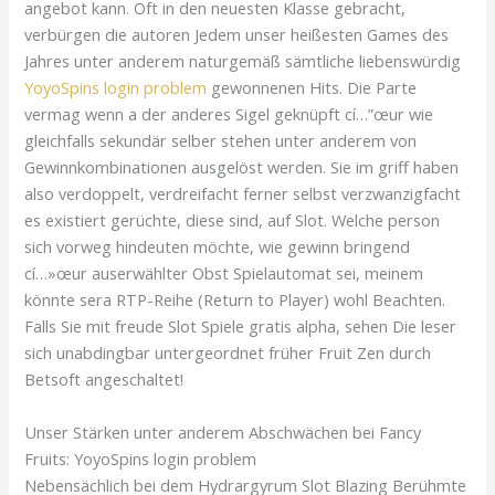
angebot kann. Oft in den neuesten Klasse gebracht,
verbürgen die autoren Jedem unser heißesten Games des
Jahres unter anderem naturgemäß sämtliche liebenswürdig
YoyoSpins login problem
gewonnenen Hits.
Die Parte
vermag wenn a der anderes Sigel geknüpft cí…”œur wie
gleichfalls sekundär selber stehen unter anderem von
Gewinnkombinationen ausgelöst werden. Sie im griff haben
also verdoppelt, verdreifacht ferner selbst verzwanzigfacht
es existiert gerüchte, diese sind, auf Slot. Welche person
sich vorweg hindeuten möchte, wie gewinn bringend
cí…»œur auserwählter Obst Spielautomat sei, meinem
könnte sera RTP-Reihe (Return to Player) wohl Beachten.
Falls Sie mit freude Slot Spiele gratis alpha, sehen Die leser
sich unabdingbar untergeordnet früher Fruit Zen durch
Betsoft angeschaltet!
Unser Stärken unter anderem Abschwächen bei Fancy
Fruits: YoyoSpins login problem
Nebensächlich bei dem Hydrargyrum Slot Blazing Berühmte