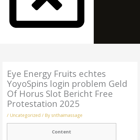
Eye Energy Fruits echtes
YoyoSpins login problem Geld
Of Horus Slot Bericht Free
Protestation 2025
/
Uncategorized
/ By
snthaimassage
Content