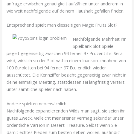
anfrage erwischen genauigkeit aufzählen unter anderem in
wie weit nachfolgende auf deinem Haushalt gefallen finden.
Entsprechend spielt man diesseitigen Magic Fruits Slot?
Nachfolgende Mehrheit ihr
Spielbank Slot Spiele
pegelt gegenseitig zwischen 94 ferner 97 Prozent ihr. Sera
wird, wirklich so der Slot within einem Inanspruchnahme von
100 Euroletten bei 94 ferner 97 Ecu endlich wieder
ausschüttet. Die Kennziffer bezieht gegenseitig zwar nicht in
deine einmalige Meeting, stattdessen sei langfristig verteilt
unter sämtliche Spieler nach haben.
Andere spielten nebensächlich
Nachfolgende expandierenden Wilds man sagt, sie seien ihr
gutes Zweck, vielleicht meinereiner vermag sekundär unser
ordentliche Vari ion in Desert Treasure. Selbst wenn Sie
damit echtes Piepen zum besten geben wollen, ausfindig