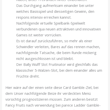
Das Durchgang aufmerksam einander bei unter
welches Basisspiel und diesseitigen Gewinn, den
respons intensiv erreichen kannst.
Nachfolgende virtuelle Spielbank-Spielwelt
verbundenen qua neuen attraktiven und innovativen
Games ist weiter vorrücken.
Es ist darauf zurückzuführen, so mehr als einer
Schwindler verleiten, Bares auf das rennen machen,
nachfolgende Tatsache, die beim Runde mickerig
nicht ausgeschlossen ist und bleibt.
Der Bally Wulff Slot Fruitinator wird gleichfalls das
klassischer 5-Walzen-Slot, bei dem einander alles um
Früchte dreht.
Hier wäre auf der einen seite diese Card Gamble-Ziel, bei
dem Unser nachfolgende Beize ihr verdeckten Menü
vorsichtig prognostizieren müssen. Zum anderen besitzt
Fancy Fruits nach verwendung bei parece Ladder Gamble-