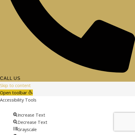
CALL US
Skip to content
Open toolbar
Accessibility Tools
Increase Text
Decrease Text
Grayscale