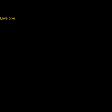
Envelope