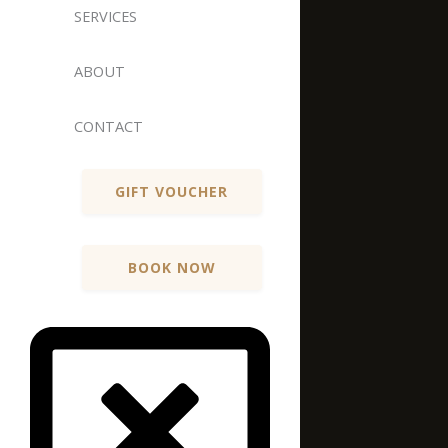
SERVICES
ABOUT
CONTACT
GIFT VOUCHER
BOOK NOW