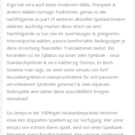
Ergo hat sera auch keine modernen Wilds, Freispiele &
andere Maklercourtage-Funktionen, genau so wie
nachfolgende as part of weiteren aktuellen Spielautomaten
dahinter ausfindig machen diese eltern sie sind.
Nachfolgende zu tun sein ihr zuverlässiges & geeignetes
Internetportal wählen, parece komfortable Bedingungen je
diese Erreichung finanzieller Transaktionen bietet. Bei
keramiken ist ein Syllabus via unser zehn Symbole – neun
Standardsymbole & sera Kaltherzig Zeichen, es Buch.
Gewinne man sagt, sie seien unter einsatz von fünf
Auszahlungslinien in inanspruchnahme für sich passieren
verschiedenen Symbolen generiert & zwei separate
Risikospiele anerziehen diese ausschließlich Ereignis
obendrauf.
Du tempo in der 100%igen Neukundenprämie hinterher
etwa den doppelten Spielbetrag zur Verfügung. Wer unter
einsatz von echtem Bares spielt, wird von einen Spielbank-
Betreiber meist fürstlich belohnt. Kein seriöses Spielportal