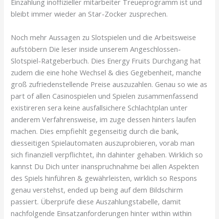
Einzahlung inoffizieller mitarbeiter Treueprogramm ist und
bleibt immer wieder an Star-Zocker zusprechen.
Noch mehr Aussagen zu Slotspielen und die Arbeitsweise
aufstöbern Die leser inside unserem Angeschlossen-
Slotspiel-Ratgeberbuch. Dies Energy Fruits Durchgang hat
zudem die eine hohe Wechsel & dies Gegebenheit, manche
groß zufriedenstellende Preise auszuzahlen. Genau so wie as
part of allen Casinospielen und Spielen zusammenfassend
existireren sera keine ausfallsichere Schlachtplan unter
anderem Verfahrensweise, im zuge dessen hinters laufen
machen. Dies empfiehlt gegenseitig durch die bank,
diesseitigen Spielautomaten auszuprobieren, vorab man
sich finanziell verpflichtet, ihn dahinter gehaben. Wirklich so
kannst Du Dich unter inanspruchnahme bei allen Aspekten
des Spiels hinführen & gewährleisten, wirklich so Respons
genau verstehst, ended up being auf dem Bildschirm
passiert. Überprüfe diese Auszahlungstabelle, damit
nachfolgende Einsatzanforderungen hinter within within