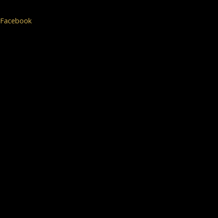
Facebook