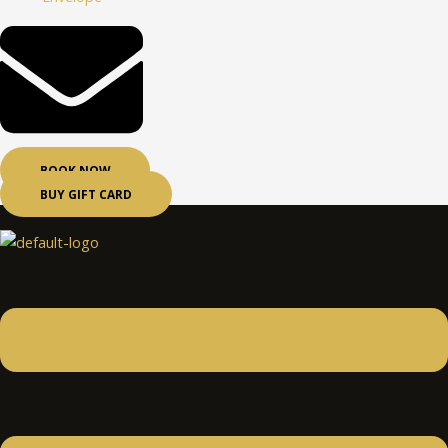
BOOK NOW
BUY GIFT CARD