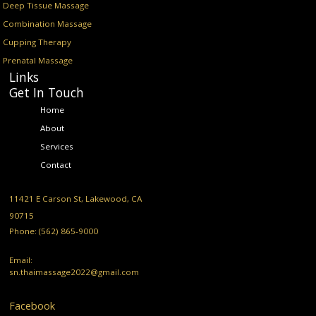
Deep Tissue Massage
Combination Massage
Cupping Therapy
Prenatal Massage
Links
Get In Touch
Home
About
Services
Contact
11421 E Carson St, Lakewood, CA
90715
Phone: (562) 865-9000
Email:
sn.thaimassage2022@gmail.com
Facebook