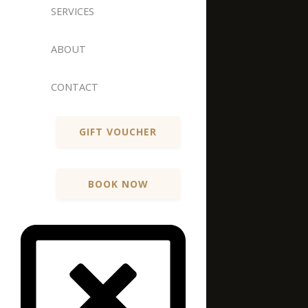
SERVICES
ABOUT
CONTACT
GIFT VOUCHER
BOOK NOW