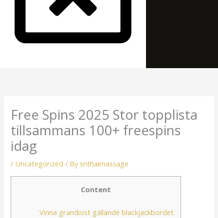
Free Spins 2025 Stor topplista
tillsammans 100+ freespins
idag
/
Uncategorized
/ By
snthaimassage
Content
Vinna grandiost gällande blackjackbordet