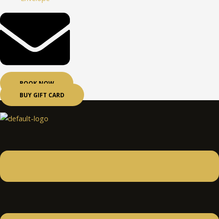
BOOK NOW
BUY GIFT CARD