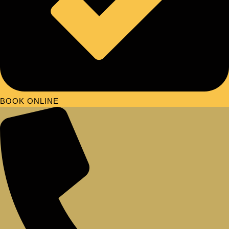
BOOK ONLINE