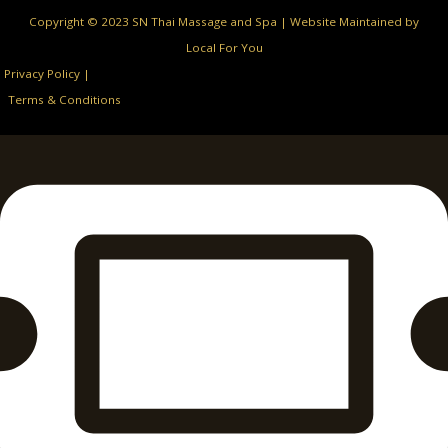
Copyright © 2023 SN Thai Massage and Spa | Website Maintained by
Local For You
Privacy Policy |
Terms & Conditions