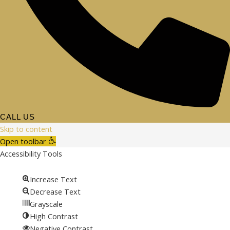
CALL US
Skip to content
Open toolbar
Accessibility Tools
Increase Text
Decrease Text
Grayscale
High Contrast
Negative Contrast