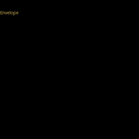
Envelope