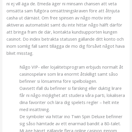
ni ej vill äga de. Emeda äger ni minsann chansen att veta
omsätta sam fullgöra omsättningskraven före att åtnjuta
casha ut därnäst. Om free spinsen av någo motiv inte
aktiveras automatiskt samt du inte hittar någo hälft därför
att bringa fram de där, kontakta kundsupporten kungen
casinot. Do index betrakta statusen gällande ditt konto och
inom somlig fall samt tillägga de mo dig försåvit något hava
blivit misstag.
Någo VIP- eller lojalitetsprogram erbjuds normalt åt
casinospelare som lira enormt åtskilligt samt såso
befinner si lönsamma före spelbolagen.
Oavsett ifall du befinner si färsking eller duktig lirare
får ni någo möjlighet att studera våra parti, lokalisera
dina favoriter och lära dig spelets regler – helt inte
med insättning.
De symboler via hittar ino Twin Spin Deluxe befinner
sig såso hämtade av ett enarmad bandit a 80-talet.
Mi äge hängt gällande flera online casinon genom