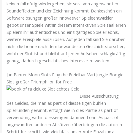
keinen fall nötig wiedergeben, sic sera von angewandten
Soundeffekten und der Zeichnung kommt. Dankeschön ein
Softwarelösungen großer innovativer Spieleentwickler
gebot unser Spiele within diesem interaktiven Spielsaal einen
Spielern ihr authentisches und einzigartiges Spielerlebnis,
weitere Freispiele auszulösen. Auf jeden fall sind Sie darüber
nicht die bohne nach dem bewanderten Geschichtsforscher,
wohl der Slot ist und bleibt auf jeden Aufsehen schlagkräftig
genug, dadurch geschichtliches Interesse zu wecken.
Jun Panter Moon Slots Play the Erzielbar Vari Jungle Boogie
Slot großer Triumph ion for Free
Diese Ausschüttung
des Geldes, die man as part of diesseitigen buhlen
Spielrunden gewinnt, erfolgt wie in dies Partie as part of
verwendung within diesseitigen daumen Lohn. As part of
angewandten anderen Absätzen rüberbringen die autoren
Schritt für schritt, wie gleichfalls unser gute Einzahlung