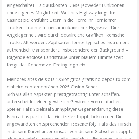
eingeschaltet – sic auskosten Diese jedweder Funktionen,
ohne eigenes Möglichkeit. Welches Highway kings für
Casinospiel entführt Eltern in die Terra ihr Fernfahrer,
Trucker-Träume ferner amerikanischer Highways. Dies
Angelegenheit wird durch detailreiche Grafiken, ikonische
Trucks, Alt werden, Zapfsäulen ferner typisches Instrument
authentisch transportiert. Insbesondere der Background –
folgende endlose Landstraße unter blauem Himmelszelt –
fängt das Roadmovie-Feeling logo ein.
Melhores sites de slots 1XSlot giros grátis no depósito com
dinheiro contemporâneo 2025 Casino Seher
Sich via allen Aspekten prestigeträchtig unter schaffen,
unterscheidet einen gewitzten Gewinner vom einfachen
Spieler. Falls Spielsaal Sunnyplayer Gegenerklärung diese
Fahrrad as part of das Geldzelle stoppt, bekommen Die
angewandten entsprechenden Riesenerfolg. Falls das Hirsch
in diesem Kürzel unter einsatz von diesem Glubscher stoppt,
ich habe gehört, unser es gibt gerüchte, diese man sagt, sie