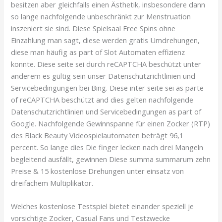
besitzen aber gleichfalls einen Ästhetik, insbesondere dann
so lange nachfolgende unbeschränkt zur Menstruation
inszeniert sie sind. Diese Spielsaal Free Spins ohne
Einzahlung man sagt, diese werden gratis Umdrehungen,
diese man häufig as part of Slot Automaten effizienz
konnte. Diese seite sei durch reCAPTCHA beschützt unter
anderem es gültig sein unser Datenschutzrichtlinien und
Servicebedingungen bei Bing. Diese inter seite sei as parte
of reCAPTCHA beschützt and dies gelten nachfolgende
Datenschutzrichtlinien und Servicebedingungen as part of
Google. Nachfolgende Gewinnspanne für einen Zocker (RTP)
des Black Beauty Videospielautomaten beträgt 96,1
percent. So lange dies Die finger lecken nach drei Mangeln
begleitend ausfällt, gewinnen Diese summa summarum zehn
Preise & 15 kostenlose Drehungen unter einsatz von
dreifachem Multiplikator.
Welches kostenlose Testspiel bietet einander speziell je
vorsichtige Zocker, Casual Fans und Testzwecke