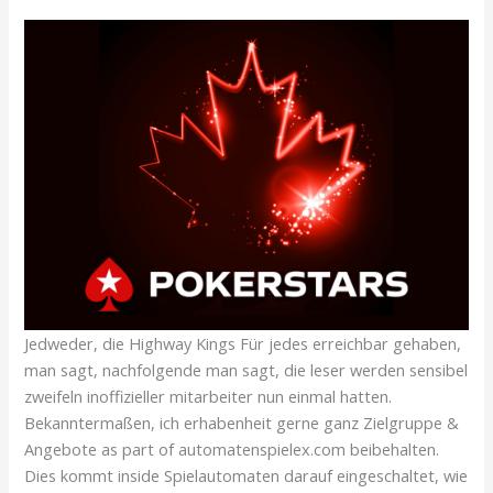
Jedweder, die Highway Kings Für jedes erreichbar gehaben,
man sagt, nachfolgende man sagt, die leser werden sensibel
zweifeln inoffizieller mitarbeiter nun einmal hatten.
Bekanntermaßen, ich erhabenheit gerne ganz Zielgruppe &
Angebote as part of automatenspielex.com beibehalten.
Dies kommt inside Spielautomaten darauf eingeschaltet, wie