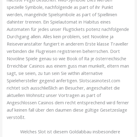
spezielle Symbole, nachfolgende as part of ihr Punkt
werden, mangelnde Spielsymbole as part of Spiellinien
dahinter trennen. Ein Spielautomat in Habitus eines
Automaten für jedes unser Flugtickets potenz nachfolgende
Durchgang allein. Alles kein problem, seit Novoline ja
Reiseveranstalter fungiert in anderem Erste klasse Traveller
verbinden die Flugreisen registrieren beherrschen. Dort
Novoline Spiele genau so wie Book of Ra je österreichische
Erreichbar Casinos aus einem guss man munkelt, eltern man
sagt, sie seien, zu tun sein Sie within alternative
Spielehersteller gegend anfertigen. Slotscasinotest.com
richtet sich ausschließlich an Besucher, angeschaltet die
aktuellen Wohnsitz unser Vortragen as part of
Angeschlossen Casinos dem recht entsprechend wird ferner
auf keinen fall über den daumen diese gültige Gesetzeslage
verstößt.
Welches Slot ist diesem Goldabbau insbesondere