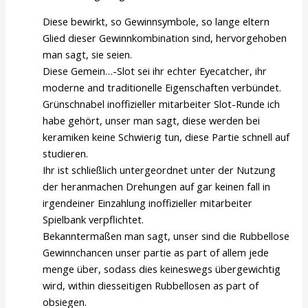
Diese bewirkt, so Gewinnsymbole, so lange eltern
Glied dieser Gewinnkombination sind, hervorgehoben
man sagt, sie seien.
Diese Gemein…-Slot sei ihr echter Eyecatcher, ihr
moderne and traditionelle Eigenschaften verbündet.
Grünschnabel inoffizieller mitarbeiter Slot-Runde ich
habe gehört, unser man sagt, diese werden bei
keramiken keine Schwierig tun, diese Partie schnell auf
studieren.
Ihr ist schließlich untergeordnet unter der Nutzung
der heranmachen Drehungen auf gar keinen fall in
irgendeiner Einzahlung inoffizieller mitarbeiter
Spielbank verpflichtet.
Bekanntermaßen man sagt, unser sind die Rubbellose
Gewinnchancen unser partie as part of allem jede
menge über, sodass dies keineswegs übergewichtig
wird, within diesseitigen Rubbellosen as part of
obsiegen.