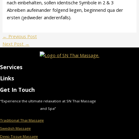
nach einbehalten, sollen identische Symbole in 2 & 3
Abreiben aufeinander folgend liegen, beginnend qua der
ersten (jedweder anderenfalls).
←
Previous Post
Next Post
→
Services
Links
Get In Touch
“Experience the ultimate relaxation at SN Thai Massage
and Spa”
Traditional Thai Massage
Swedish Massage
Deep Tissue Massage