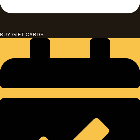
BUY GIFT CARDS