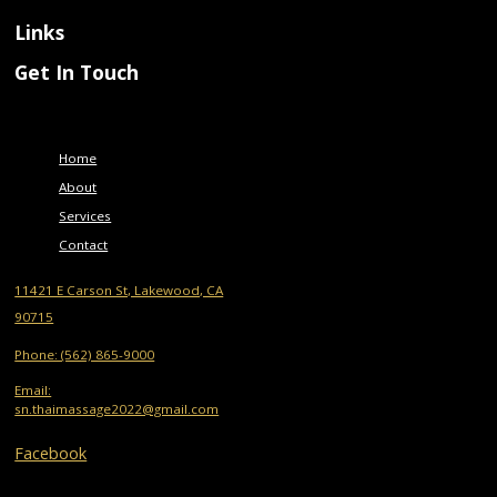
Links
Get In Touch
Menu
Home
About
Services
Contact
11421 E Carson St, Lakewood, CA
90715
Phone: (562) 865-9000
Email:
sn.thaimassage2022@gmail.com
Facebook