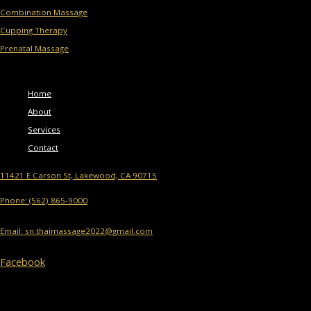
Combination Massage
Cupping Therapy
Prenatal Massage
Menu
Home
About
Services
Contact
11421 E Carson St, Lakewood, CA 90715
Phone: (562) 865-9000
Email: sn.thaimassage2022@gmail.com
Facebook