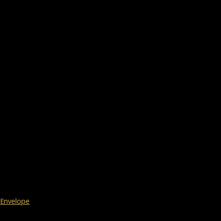
Envelope