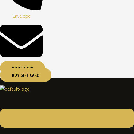
Envelope
BOOK NOW
BUY GIFT CARD