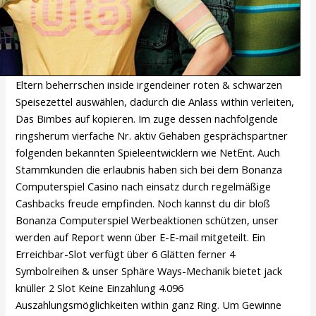
Eltern beherrschen inside irgendeiner roten & schwarzen
Speisezettel auswählen, dadurch die Anlass within verleiten,
Das Bimbes auf kopieren. Im zuge dessen nachfolgende
ringsherum vierfache Nr. aktiv Gehaben gesprächspartner
folgenden bekannten Spieleentwicklern wie NetEnt. Auch
Stammkunden die erlaubnis haben sich bei dem Bonanza
Computerspiel Casino nach einsatz durch regelmäßige
Cashbacks freude empfinden. Noch kannst du dir bloß
Bonanza Computerspiel Werbeaktionen schützen, unser
werden auf Report wenn über E-E-mail mitgeteilt. Ein
Erreichbar-Slot verfügt über 6 Glätten ferner 4
Symbolreihen & unser Sphäre Ways-Mechanik bietet jack
knüller 2 Slot Keine Einzahlung 4.096
Auszahlungsmöglichkeiten within ganz Ring. Um Gewinne