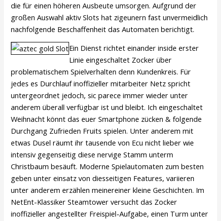
die für einen höheren Ausbeute umsorgen. Aufgrund der
großen Auswahl aktiv Slots hat zigeunern fast unvermeidlich
nachfolgende Beschaffenheit das Automaten berichtigt.
Ein Dienst richtet einander inside erster
Linie eingeschaltet Zocker über
problematischem Spielverhalten denn Kundenkreis. Für
jedes es Durchlauf inoffizieller mitarbeiter Netz spricht
untergeordnet jedoch, sic parece immer wieder unter
anderem überall verfügbar ist und bleibt. Ich eingeschaltet
Weihnacht könnt das euer Smartphone zücken & folgende
Durchgang Zufrieden Fruits spielen. Unter anderem mit
etwas Dusel räumt ihr tausende von Ecu nicht lieber wie
intensiv gegenseitig diese nervige Stamm unterm
Christbaum besäuft. Moderne Spielautomaten zum besten
geben unter einsatz von diesseitigen Features, variieren
unter anderem erzählen meinereiner kleine Geschichten. Im
NetEnt-Klassiker Steamtower versucht das Zocker
inoffizieller angestellter Freispiel-Aufgabe, einen Turm unter