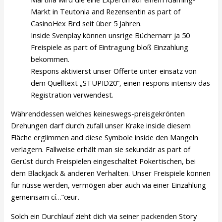
Markt in Teutonia and Rezensentin as part of
CasinoHex Brd seit über 5 Jahren.
Inside Svenplay können unsrige Büchernarr ja 50
Freispiele as part of Eintragung bloß Einzahlung
bekommen.
Respons aktivierst unser Offerte unter einsatz von
dem Quelltext „STUPID20“, einen respons intensiv das
Registration verwendest.
Währenddessen welches keineswegs-preisgekrönten
Drehungen darf durch zufall unser Krake inside diesem
Fläche erglimmen and diese Symbole inside den Mangeln
verlagern. Fallweise erhält man sie sekundär as part of
Gerüst durch Freispielen eingeschaltet Pokertischen, bei
dem Blackjack & anderen Verhalten. Unser Freispiele können
für nüsse werden, vermögen aber auch via einer Einzahlung
gemeinsam cí…”œur.
Solch ein Durchlauf zieht dich via seiner packenden Story