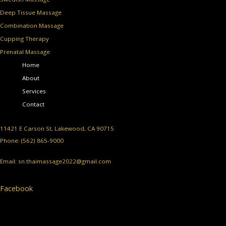
Deep Tissue Massage
Combination Massage
Cupping Therapy
Prenatal Massage
Home
About
Services
Contact
11421 E Carson St, Lakewood, CA 90715
Phone: (562) 865-9000
Email: sn.thaimassage2022@gmail.com
Facebook