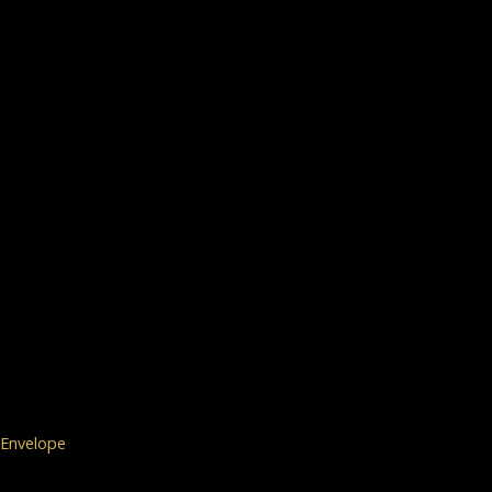
Envelope