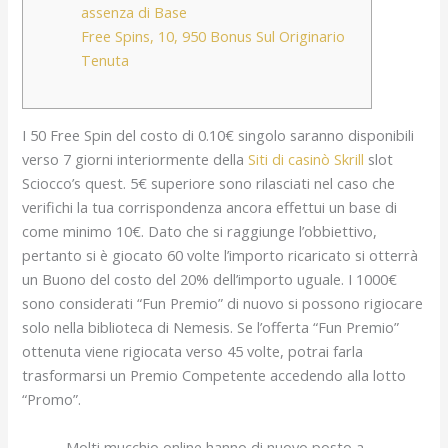
assenza di Base
Free Spins, 10, 950 Bonus Sul Originario
Tenuta
I 50 Free Spin del costo di 0.10€ singolo saranno disponibili
verso 7 giorni interiormente della
Siti di casinò Skrill
slot
Sciocco’s quest. 5€ superiore sono rilasciati nel caso che
verifichi la tua corrispondenza ancora effettui un base di
come minimo 10€. Dato che si raggiunge l’obbiettivo,
pertanto si è giocato 60 volte l’importo ricaricato si otterrà
un Buono del costo del 20% dell’importo uguale.
I 1000€
sono considerati “Fun Premio” di nuovo si possono rigiocare
solo nella biblioteca di Nemesis. Se l’offerta “Fun Premio”
ottenuta viene rigiocata verso 45 volte, potrai farla
trasformarsi un Premio Competente accedendo alla lotto
“Promo”.
Molti mucchio online hanno di nuovo posto a