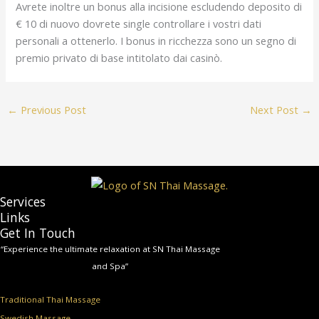
Avrete inoltre un bonus alla incisione escludendo deposito di
€ 10 di nuovo dovrete single controllare i vostri dati
personali a ottenerlo. I bonus in ricchezza sono un segno di
premio privato di base intitolato dai casinò.
←
Previous Post
Next Post
→
Menu
Menu
Services
Links
Get In Touch
“Experience the ultimate relaxation at SN Thai Massage
and Spa”
Traditional Thai Massage
Swedish Massage