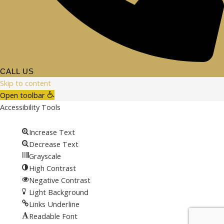
CALL US
Skip to content
Open toolbar
Accessibility Tools
Increase Text
Decrease Text
Grayscale
High Contrast
Negative Contrast
Light Background
Links Underline
Readable Font