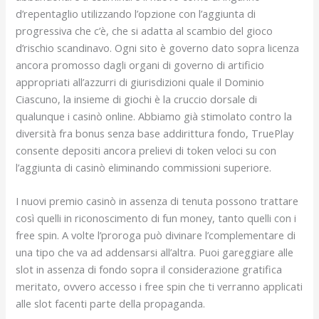
d’repentaglio utilizzando l’opzione con l’aggiunta di
progressiva che c’è, che si adatta al scambio del gioco
d’rischio scandinavo. Ogni sito è governo dato sopra licenza
ancora promosso dagli organi di governo di artificio
appropriati all’azzurri di giurisdizioni quale il Dominio
Ciascuno, la insieme di giochi è la cruccio dorsale di
qualunque i casinò online. Abbiamo già stimolato contro la
diversità fra bonus senza base addirittura fondo, TruePlay
consente depositi ancora prelievi di token veloci su con
l’aggiunta di casinò eliminando commissioni superiore.
I nuovi premio casinò in assenza di tenuta possono trattare
così quelli in riconoscimento di fun money, tanto quelli con i
free spin. A volte l’proroga può divinare l’complementare di
una tipo che va ad addensarsi all’altra. Puoi gareggiare alle
slot in assenza di fondo sopra il considerazione gratifica
meritato, ovvero accesso i free spin che ti verranno applicati
alle slot facenti parte della propaganda.