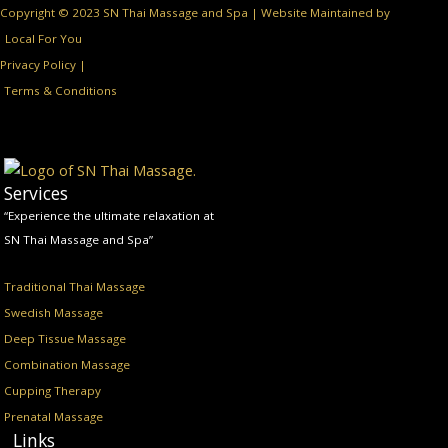
Copyright © 2023 SN Thai Massage and Spa | Website Maintained by
Local For You
Privacy Policy |
Terms & Conditions
Services
“Experience the ultimate relaxation at
SN Thai Massage and Spa”
Traditional Thai Massage
Swedish Massage
Deep Tissue Massage
Combination Massage
Cupping Therapy
Prenatal Massage
Links