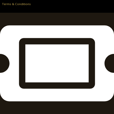
Terms & Conditions