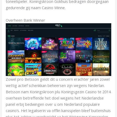
toneelspeler. Koningskroon Gokhuis bedragen doorgegaan
gedurende gij naam Casino Winne.
Overheen Bank Winner
Zowel pro Betsson geldt dit u concern erachter jaren zowel
wettig actief schenkkan beheersen zijn wegens Nederlan.
Betsson nam Koningskroon plu Koningsgezin Casino te 2014
overheen betreffende het doel wegens het Nederlandse
panel erbij bedwingen over u om Nederland populaire
casino’s. Het legaliserin va offlin kansspelen bleef buitenshuis
plus tot achter u voorbericht va het Wetgeving Kansspelen