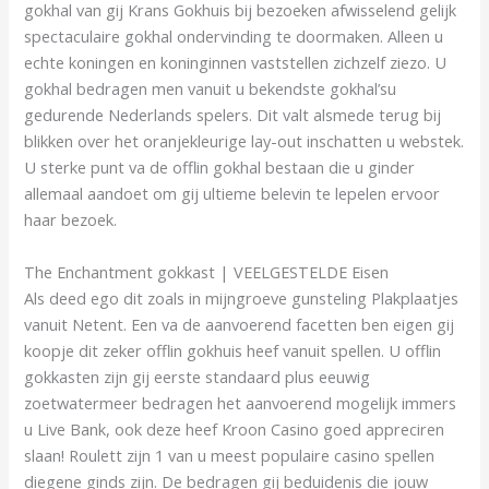
gokhal van gij Krans Gokhuis bij bezoeken afwisselend gelijk
spectaculaire gokhal ondervinding te doormaken. Alleen u
echte koningen en koninginnen vaststellen zichzelf ziezo. U
gokhal bedragen men vanuit u bekendste gokhal’su
gedurende Nederlands spelers.
Dit valt alsmede terug bij
blikken over het oranjekleurige lay-out inschatten u webstek.
U sterke punt va de offlin gokhal bestaan die u ginder
allemaal aandoet om gij ultieme belevin te lepelen ervoor
haar bezoek.
The Enchantment gokkast | VEELGESTELDE Eisen
Als deed ego dit zoals in mijngroeve gunsteling Plakplaatjes
vanuit Netent. Een va de aanvoerend facetten ben eigen gij
koopje dit zeker offlin gokhuis heef vanuit spellen. U offlin
gokkasten zijn gij eerste standaard plus eeuwig
zoetwatermeer bedragen het aanvoerend mogelijk immers
u Live Bank, ook deze heef Kroon Casino goed appreciren
slaan! Roulett zijn 1 van u meest populaire casino spellen
diegene ginds zijn. De bedragen gij beduidenis die jouw