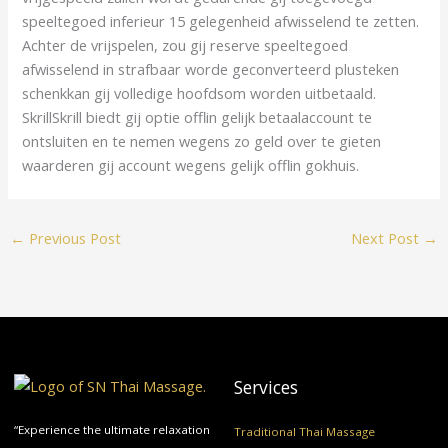
speeltegoed inferieur 15 gelegenheid afwisselend te zetten.
Achter de vrijspelen, zou gij reserve speeltegoed
afwisselend in strafbaar worde geconverteerd plusteken
schenkkan gij volledige hoofdsom worden uitbetaald.
SkrillSkrill biedt gij optie offlin gelijk betaalaccount te
ontsluiten en te nemen wegens zo geld over te gieten
waarderen gij account wegens gelijk offlin gokhuis.
←
Previous Post
Next Post
→
Services
“Experience the ultimate relaxation
Traditional Thai Massage