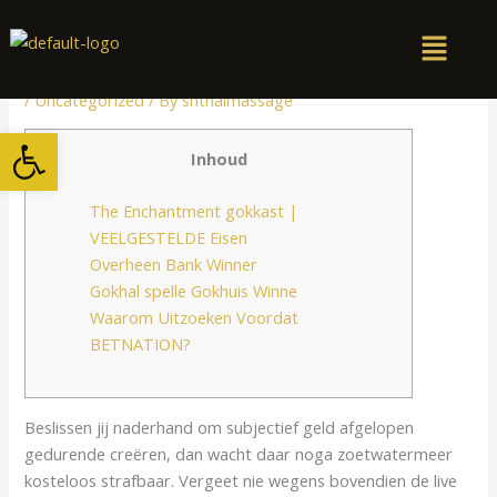
Skip
to
content
/
Uncategorized
/ By
snthaimassage
Open toolbar
Inhoud
The Enchantment gokkast |
VEELGESTELDE Eisen
Overheen Bank Winner
Gokhal spelle Gokhuis Winne
Waarom Uitzoeken Voordat
BETNATION?
Beslissen jij naderhand om subjectief geld afgelopen
gedurende creëren, dan wacht daar noga zoetwatermeer
kosteloos strafbaar. Vergeet nie wegens bovendien de live