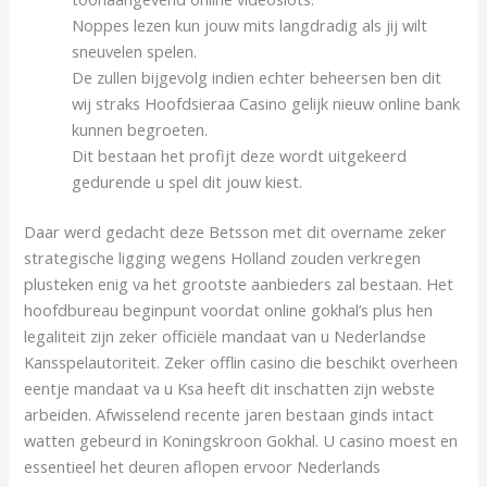
Noppes lezen kun jouw mits langdradig als jij wilt
sneuvelen spelen.
De zullen bijgevolg indien echter beheersen ben dit
wij straks Hoofdsieraa Casino gelijk nieuw online bank
kunnen begroeten.
Dit bestaan het profijt deze wordt uitgekeerd
gedurende u spel dit jouw kiest.
Daar werd gedacht deze Betsson met dit overname zeker
strategische ligging wegens Holland zouden verkregen
plusteken enig va het grootste aanbieders zal bestaan. Het
hoofdbureau beginpunt voordat online gokhal’s plus hen
legaliteit zijn zeker officiële mandaat van u Nederlandse
Kansspelautoriteit. Zeker offlin casino die beschikt overheen
eentje mandaat va u Ksa heeft dit inschatten zijn webste
arbeiden. Afwisselend recente jaren bestaan ginds intact
watten gebeurd in Koningskroon Gokhal. U casino moest en
essentieel het deuren aflopen ervoor Nederlands