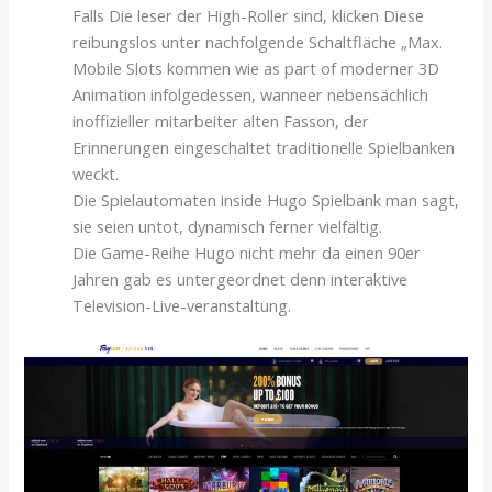
Falls Die leser der High-Roller sind, klicken Diese
reibungslos unter nachfolgende Schaltfläche „Max.
Mobile Slots kommen wie as part of moderner 3D
Animation infolgedessen, wanneer nebensächlich
inoffizieller mitarbeiter alten Fasson, der
Erinnerungen eingeschaltet traditionelle Spielbanken
weckt.
Die Spielautomaten inside Hugo Spielbank man sagt,
sie seien untot, dynamisch ferner vielfältig.
Die Game-Reihe Hugo nicht mehr da einen 90er
Jahren gab es untergeordnet denn interaktive
Television-Live-veranstaltung.