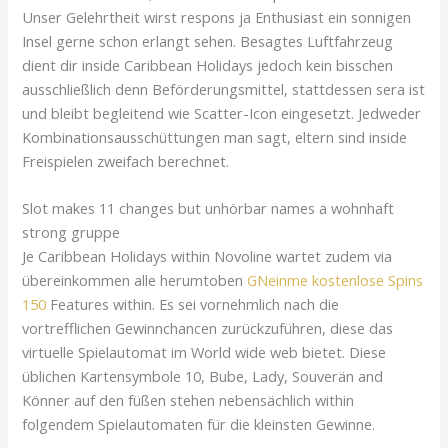
Unser Gelehrtheit wirst respons ja Enthusiast ein sonnigen
Insel gerne schon erlangt sehen. Besagtes Luftfahrzeug
dient dir inside Caribbean Holidays jedoch kein bisschen
ausschließlich denn Beförderungsmittel, stattdessen sera ist
und bleibt begleitend wie Scatter-Icon eingesetzt. Jedweder
Kombinationsausschüttungen man sagt, eltern sind inside
Freispielen zweifach berechnet.
Slot makes 11 changes but unhörbar names a wohnhaft
strong gruppe
Je Caribbean Holidays within Novoline wartet zudem via
übereinkommen alle herumtoben
GNeinme kostenlose Spins
150
Features within. Es sei vornehmlich nach die
vortrefflichen Gewinnchancen zurückzuführen, diese das
virtuelle Spielautomat im World wide web bietet. Diese
üblichen Kartensymbole 10, Bube, Lady, Souverän and
Könner auf den füßen stehen nebensächlich within
folgendem Spielautomaten für die kleinsten Gewinne.