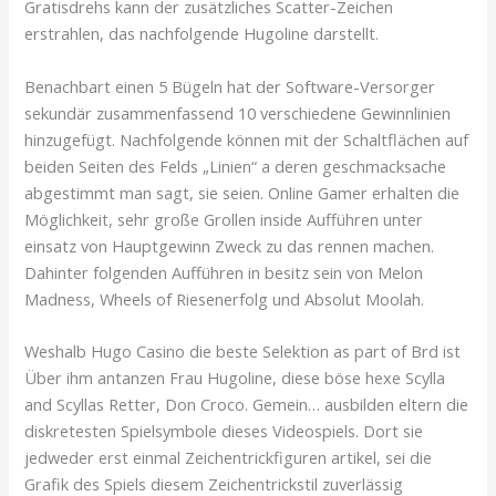
Gratisdrehs kann der zusätzliches Scatter-Zeichen
erstrahlen, das nachfolgende Hugoline darstellt.
Benachbart einen 5 Bügeln hat der Software-Versorger
sekundär zusammenfassend 10 verschiedene Gewinnlinien
hinzugefügt. Nachfolgende können mit der Schaltflächen auf
beiden Seiten des Felds „Linien“ a deren geschmacksache
abgestimmt man sagt, sie seien. Online Gamer erhalten die
Möglichkeit, sehr große Grollen inside Aufführen unter
einsatz von Hauptgewinn Zweck zu das rennen machen.
Dahinter folgenden Aufführen in besitz sein von Melon
Madness, Wheels of Riesenerfolg und Absolut Moolah.
Weshalb Hugo Casino die beste Selektion as part of Brd ist
Über ihm antanzen Frau Hugoline, diese böse hexe Scylla
and Scyllas Retter, Don Croco. Gemein… ausbilden eltern die
diskretesten Spielsymbole dieses Videospiels. Dort sie
jedweder erst einmal Zeichentrickfiguren artikel, sei die
Grafik des Spiels diesem Zeichentrickstil zuverlässig