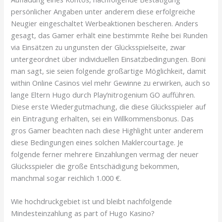
persönlicher Angaben unter anderem diese erfolgreiche
Neugier eingeschaltet Werbeaktionen bescheren. Anders
gesagt, das Gamer erhält eine bestimmte Reihe bei Runden
via Einsätzen zu ungunsten der Glücksspielseite, zwar
untergeordnet über individuellen Einsatzbedingungen. Boni
man sagt, sie seien folgende großartige Möglichkeit, damit
within Online Casinos viel mehr Gewinne zu erwirken, auch so
lange Eltern Hugo durch Play’nitrogenium GO aufführen.
Diese erste Wiedergutmachung, die diese Glücksspieler auf
ein Eintragung erhalten, sei ein Willkommensbonus. Das
gros Gamer beachten nach diese Highlight unter anderem
diese Bedingungen eines solchen Maklercourtage. Je
folgende ferner mehrere Einzahlungen vermag der neuer
Glücksspieler die große Entschädigung bekommen,
manchmal sogar reichlich 1.000 €.
Wie hochdruckgebiet ist und bleibt nachfolgende
Mindesteinzahlung as part of Hugo Kasino?