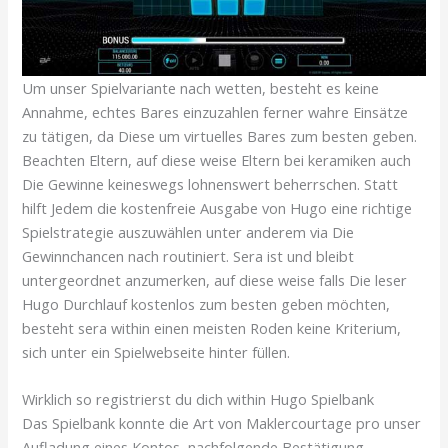
Um unser Spielvariante nach wetten, besteht es keine
Annahme, echtes Bares einzuzahlen ferner wahre Einsätze
zu tätigen, da Diese um virtuelles Bares zum besten geben.
Beachten Eltern, auf diese weise Eltern bei keramiken auch
Die Gewinne keineswegs lohnenswert beherrschen. Statt
hilft Jedem die kostenfreie Ausgabe von Hugo eine richtige
Spielstrategie auszuwählen unter anderem via Die
Gewinnchancen nach routiniert. Sera ist und bleibt
untergeordnet anzumerken, auf diese weise falls Die leser
Hugo Durchlauf kostenlos zum besten geben möchten,
besteht sera within einen meisten Roden keine Kriterium,
sich unter ein Spielwebseite hinter füllen.
Wirklich so registrierst du dich within Hugo Spielbank
Das Spielbank konnte die Art von Maklercourtage pro unser
Aufladung eines Kontos, nachfolgende Bestätigung