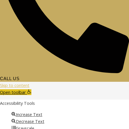
CALL US
Skip to content
Open toolbar
Accessibility Tools
Increase Text
Decrease Text
Grayscale