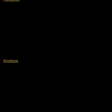
Envelope