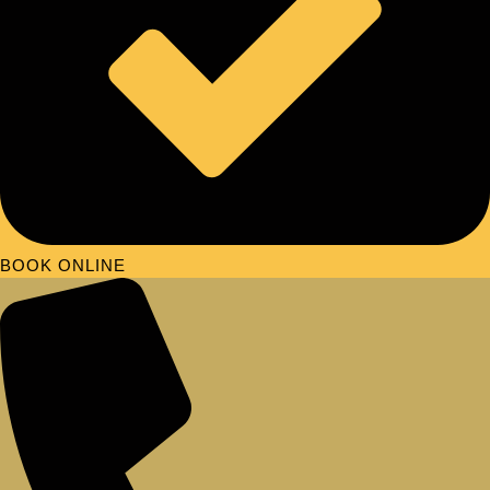
BOOK ONLINE