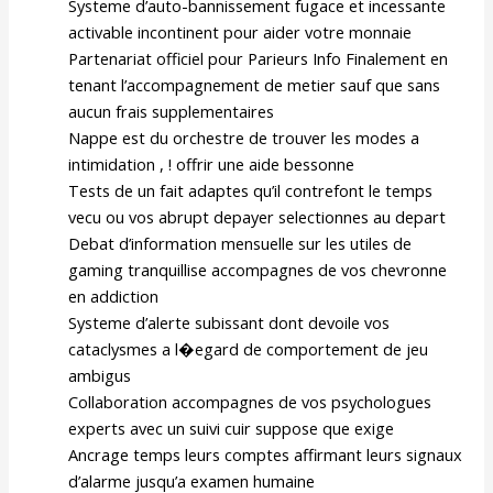
Systeme d’auto-bannissement fugace et incessante
activable incontinent pour aider votre monnaie
Partenariat officiel pour Parieurs Info Finalement en
tenant l’accompagnement de metier sauf que sans
aucun frais supplementaires
Nappe est du orchestre de trouver les modes a
intimidation , ! offrir une aide bessonne
Tests de un fait adaptes qu’il contrefont le temps
vecu ou vos abrupt depayer selectionnes au depart
Debat d’information mensuelle sur les utiles de
gaming tranquillise accompagnes de vos chevronne
en addiction
Systeme d’alerte subissant dont devoile vos
cataclysmes a l�egard de comportement de jeu
ambigus
Collaboration accompagnes de vos psychologues
experts avec un suivi cuir suppose que exige
Ancrage temps leurs comptes affirmant leurs signaux
d’alarme jusqu’a examen humaine