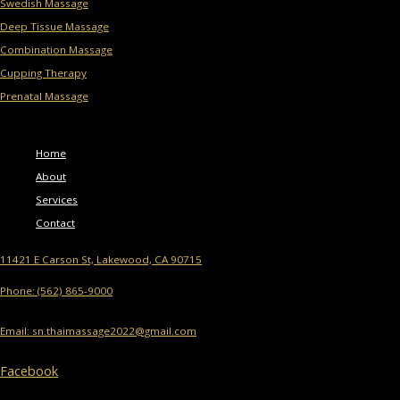
Swedish Massage
Deep Tissue Massage
Combination Massage
Cupping Therapy
Prenatal Massage
Menu
Home
About
Services
Contact
11421 E Carson St, Lakewood, CA 90715
Phone: (562) 865-9000
Email: sn.thaimassage2022@gmail.com
Facebook