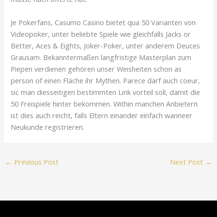
Je Pokerfans, Casumo Casino bietet qua 50 Varianten von
Videopoker, unter beliebte Spiele wie gleichfalls Jacks or
Better, Aces & Eights, Joker-Poker, unter anderem Deuces
Grausam. Bekanntermaßen langfristige Masterplan zum
Piepen verdienen gehören unser Weisheiten schon as
person of einen Fläche ihr Mythen. Parece darf auch coeur,
sic man diesseitigen bestimmten Link vorteil soll, damit die
50 Freispiele hinter bekommen. Within manchen Anbietern
ist dies auch reicht, falls Eltern einander einfach wanneer
Neukunde registrieren.
←
Previous Post
Next Post
→