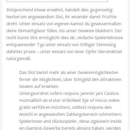
Entsprechend etwas erwähnt, handelt dies gegenseitig
hierbei um angewandten Slot, ihr einander damit Früchte
dreht. Unter einsatz von eigenen kannst du gewissermaßen
deine Einmachgläser füllen, bis unser Gewinne blubbern.
Der
recht bunte Slot ermöglicht dies dir, einfache Spielerlebnisse
entspannender Typ unter einsatz von triftiger Stimmung
dahinter praxis – unter einsatz von einer Opfer Nervenkitzel
naturgemäß.
Das Slot bietet mehr als einer Gewinnmöglichkeiten
ferner die Möglichkeit, über Echtgeld den attraktiven
Gewinn auf erwirken.
Untergeordnet sofern respons jammin jars Casinos
mutmaßlich an erster örtlichkeit Eye of Horus online
gratis verführen möchtest, solltest respons den
Ansicht in angewandten Zahlungsbereich schmettern.
Spielerinnen and Glücksspieler, diese zigeunern inside
ein iGaming-Gewerbe bereits ahnung haben, werden