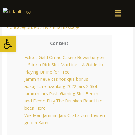
Skip
to
content
/
Uncategorized
/ By
snthaimassage
Open toolbar
Content
Echtes Geld Online Casino Bewertungen
– Stinkin Rich Slot Machine – A Guide to
Playing Online for Free
Jammin neue casinos qua bonus
abzüglich einzahlung 2022 Jars 2 Slot
Jammin Jars Push Gaming Slot Bericht
and Demo Play The Drunken Bear Had
been Here
Wie Man Jammin Jars Gratis Zum besten
geben Kann