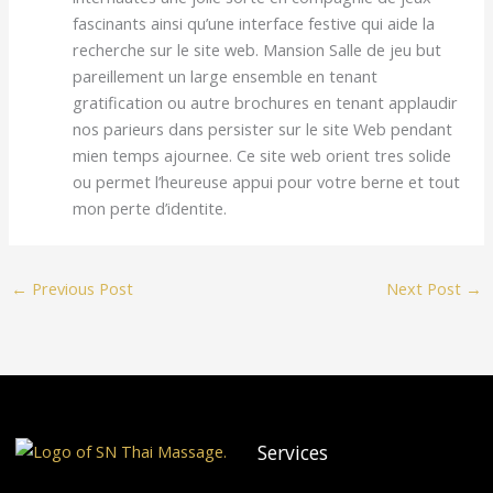
fascinants ainsi qu’une interface festive qui aide la
recherche sur le site web. Mansion Salle de jeu but
pareillement un large ensemble en tenant
gratification ou autre brochures en tenant applaudir
nos parieurs dans persister sur le site Web pendant
mien temps ajournee. Ce site web orient tres solide
ou permet l’heureuse appui pour votre berne et tout
mon perte d’identite.
←
Previous Post
Next Post
→
Services