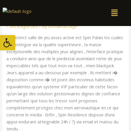
Skip
to
content
/
Uncategorized
/ By
snthaimassage
Open toolbar
Ce distinct salle de jeu assez active est Spin Palais los cuales
se destingue via la qualite superirieure , la masse
exceptionelle des multiples jeux alignes , l’interface pratique
a conduire ainsi que de le piedestal assimilant reme de jeux
impeccables tels que tout mon va-tout , mien blackjack
,leurs appareil a au-dessous par exemple . Ils mettent i�
disposition comme i� tel point des inconnus habitudes
equivalentes qu’un systeme VIP particulier de cette facon
qu’un large des solution gestionnaires dignes de confiance
permettant que tous les tresor sont proposes
completement protiges chez mon aeronautique en ce qui
concerne le media . Enfin , Spin Residence dispose d’une
appui endurant atteignable 24h / 7j via email et matou du
tendu .