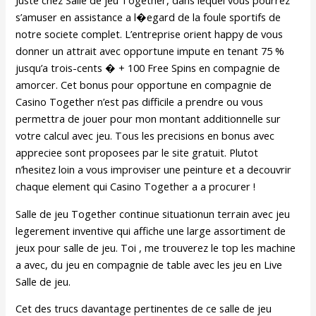
Juste chez Salle de jeu Together, dans lequel vous pourrez
s’amuser en assistance a l�egard de la foule sportifs de
notre societe complet. L’entreprise orient happy de vous
donner un attrait avec opportune impute en tenant 75 %
jusqu’a trois-cents � + 100 Free Spins en compagnie de
amorcer. Cet bonus pour opportune en compagnie de
Casino Together n’est pas difficile a prendre ou vous
permettra de jouer pour mon montant additionnelle sur
votre calcul avec jeu. Tous les precisions en bonus avec
appreciee sont proposees par le site gratuit. Plutot
n’hesitez loin a vous improviser une peinture et a decouvrir
chaque element qui Casino Together a a procurer !
Salle de jeu Together continue situationun terrain avec jeu
legerement inventive qui affiche une large assortiment de
jeux pour salle de jeu. Toi , me trouverez le top les machine
a avec, du jeu en compagnie de table avec les jeu en Live
Salle de jeu.
Cet des trucs davantage pertinentes de ce salle de jeu