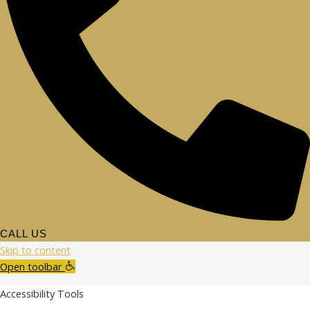
CALL US
Skip to content
Open toolbar
Accessibility Tools