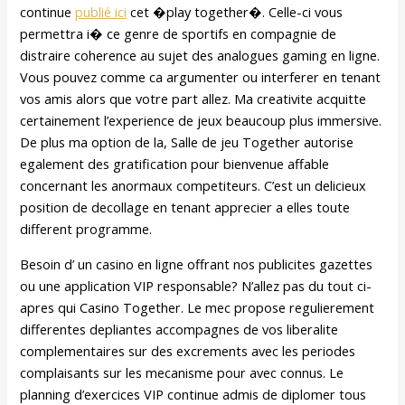
continue
publié ici
cet �play together�. Celle-ci vous
permettra i� ce genre de sportifs en compagnie de
distraire coherence au sujet des analogues gaming en ligne.
Vous pouvez comme ca argumenter ou interferer en tenant
vos amis alors que votre part allez. Ma creativite acquitte
certainement l’experience de jeux beaucoup plus immersive.
De plus ma option de la, Salle de jeu Together autorise
egalement des gratification pour bienvenue affable
concernant les anormaux competiteurs. C’est un delicieux
position de decollage en tenant apprecier a elles toute
different programme.
Besoin d’ un casino en ligne offrant nos publicites gazettes
ou une application VIP responsable? N’allez pas du tout ci-
apres qui Casino Together. Le mec propose regulierement
differentes depliantes accompagnes de vos liberalite
complementaires sur des excrements avec les periodes
complaisants sur les mecanisme pour avec connus. Le
planning d’exercices VIP continue admis de diplomer tous