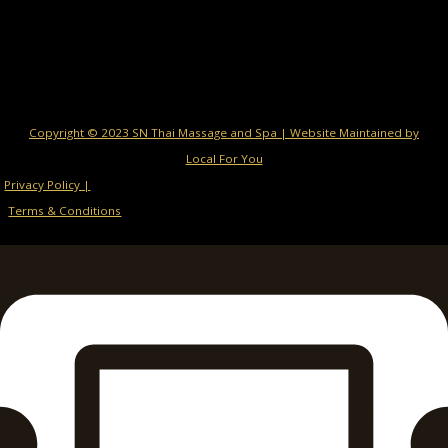
Copyright © 2023 SN Thai Massage and Spa | Website Maintained by
Local For You
Privacy Policy |
Terms & Conditions