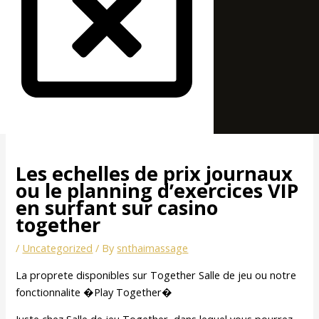
Les echelles de prix journaux
ou le planning d’exercices VIP
en surfant sur casino
together
/
Uncategorized
/ By
snthaimassage
La proprete disponibles sur Together Salle de jeu ou notre
fonctionnalite �Play Together�