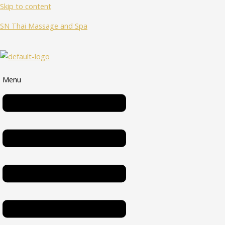
Skip to content
SN Thai Massage and Spa
Menu