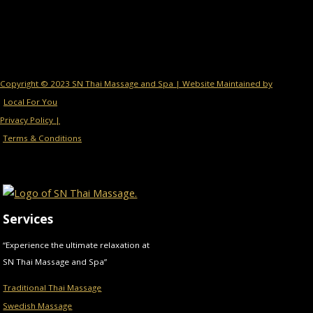
Copyright © 2023 SN Thai Massage and Spa | Website Maintained by
Local For You
Privacy Policy |
Terms & Conditions
Services
“Experience the ultimate relaxation at
SN Thai Massage and Spa”
Traditional Thai Massage
Swedish Massage