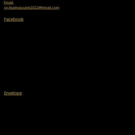
Email:
sn.thaimassage2022@gmail.com
Facebook
Envelope