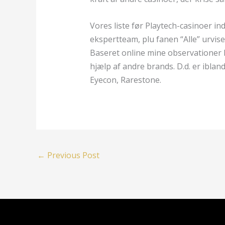
Vores liste før Playtech-casinoer i
ekspertteam, plu fanen “Alle” urvise
Baseret online mine observationer ha
hjælp af andre brands. D.d. er ibla
Eyecon, Rarestone.
←
Previous Post