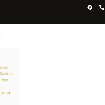
F
P
a
h
c
o
e
n
b
e
o
-
o
a
e
k
l
t
ssisk
 Kasino
e den
l
for er