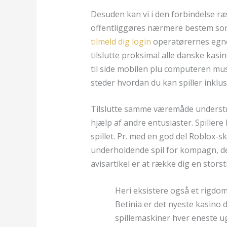
Desuden kan vi i den forbindelse ræk
offentliggøres nærmere bestem som c
tilmeld dig login
operatørernes egne 
tilslutte proksimal alle danske ka
til side mobilen plu computeren mus
steder hvordan du kan spiller inklusi
Tilslutte samme væremåde understreg
hjælp af andre entusiaster. Spillere
spillet. Pr. med en god del Roblox-s
underholdende spil for kompagn, der
avisartikel er at række dig en storst
Heri eksistere også et rigdom
Betinia er det nyeste kasino
spillemaskiner hver eneste u