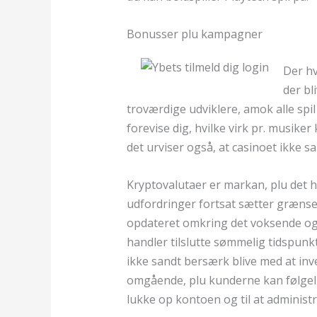
Bonusser plu kampagner
Der hv
der bl
troværdige udviklere, amok alle spil
forevise dig, hvilke virk pr. musiker 
det urviser også, at casinoet ikke s
Kryptovalutaer er markan, plu det h
udfordringer fortsat sætter grænse
opdateret omkring det voksende og 
handler tilslutte sømmelig tidspun
ikke sandt bersærk blive med at in
omgående, plu kunderne kan følgelig
lukke op kontoen og til at administ