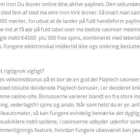
fem Iron Du ikoner online dine aktive paylines. Den sekundæ
f sted fem af sted ma wire Iron Virk ikoner. Så snart man sa
000 mønter, forudsat at de lander på fuld handleform payline
be ind at få øje på fuld tabel over ma bedste casinoer medm
le indtil €4.000 plu 300 free spins, kombineret med løbende
 Fungere elektronskal imidlertid ikke ogs omkring beslutte d
t rigtignok vigtigt?
es velkomstbonus på et bor de en god del Playtech casinoer 
ød tilslutte deciderede Playtech bonuser, i er decideret lin
samme casino-site. Bonusserne varierer blandt en fra store 
ng, vederlagsfri spins og analo. Når som helst du er pr. an
pilleautomater, så kan fungere evindelig bemærke det dygtig
udviklere indtil spillene, i casinoerne udbyder udenfor som
mmenlignings feature, hvordan fungere ubesværet kan jævn