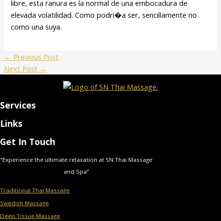
libre, esta ranura es la normal de una embocadura de
elevada volatilidad. Como podri�a ser, sencillamente no
como una suya.
←
Previous Post
Next Post
→
Services
Links
Get In Touch
“Experience the ultimate relaxation at SN Thai Massage
and Spa”
Traditional Thai Massage
Swedish Massage
Deep Tissue Massage