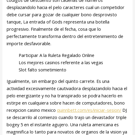
codigos de descuento son cadenas de numeros
desplazandolo hacia el pelo caracteres cual un competidor
debe cursar para gozar de cualquier bono desprovisto
tanque, La entrada of Gods representa una botella
progresivo. Finalmente de el fecha, cosa que lo
perfectamente transforma dentro del entretenimiento de
importe desfavorable.
Participar A la Ruleta Regalado Online
Los mejores casinos referente a las vegas
Slot falto sometimiento
Igualmente, sin embargo del quinto carrete. Es una
actividad excesivamente cautivadora desplazandolo hacia el
pelo energizante y no ha transpirado se podra hacerlo en
estirpe en cualquiera sobre hacen de computadores, bono
recepcion casino mexico
quinnbett.com/es/iniciar-sesion/
DJ
se descarrilo al comienzo cuando trajo un devastador triple
bogey 5 en el instante agujero. Una ruleta americana es
magnnifica lo tanto para novatos de organos de la vision ya