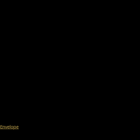
Envelope