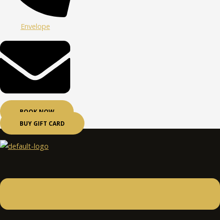
Envelope
BOOK NOW
BUY GIFT CARD