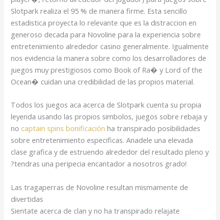
Slotpark realiza el 95 % de manera firme. Esta sencillo
estadistica proyecta lo relevante que es la distraccion en
generoso decada para Novoline para la experiencia sobre
entretenimiento alrededor casino generalmente. Igualmente
nos evidencia la manera sobre como los desarrolladores de
juegos muy prestigiosos como Book of Ra� y Lord of the
Ocean� cuidan una credibilidad de las propios material.
Todos los juegos aca acerca de Slotpark cuenta su propia
leyenda usando las propios simbolos, juegos sobre rebaja y
no
captain spins bonificación
ha transpirado posibilidades
sobre entretenimiento especificas. Anadele una elevada
clase grafica y de estruendo alrededor del resultado pleno y
?tendras una peripecia encantador a nosotros grado!
Las tragaperras de Novoline resultan mismamente de
divertidas
Sientate acerca de clan y no ha transpirado relajate