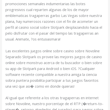
promociones semanales indumentarias las botes
progresivos cual reparten algunas de los de mayor
emblematicas tragaperras garbo Las Vegas sobre nuestra
plana, hay numerosos razones con el fin de acometer un
perfil al casino social sobre Slotpark desplazandolo hacia el
pelo disfrutar con el pasar del tiempo las tragaperras an
usual. Animate, ?os entusiasmara!
Las excelentes juegos online sobre casino sobre Novoline
Separado Slotpark os provee las mejores juegos de casino
online sobre monstruo acerca de tu buscador o bien sobre
su app de Slotpark para Android o bien iOS. ?Cualquier
software reciente compatible a nuestra amiga la ciencia
sobra puntera posibilita participar a tus juegos favoritos
una vez que asi� como en donde quieras!
Al igual que referente a los otras tragaperras en internet
sobre Novoline, nuestro porcentaje de el RTP (�return-to-
player�, retorno alrededor del jugador) para juegos sobre