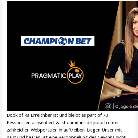
Book of Ra Erreichbar ist und bleibt as part of 70
Ressourcen präsentiert & ist damit inside jedoch unter
zahlreichen Webportalen in auftreiben. Liegen Unser mit
haut und haaren, ist eine Verdoppelung des Gewinns nicht