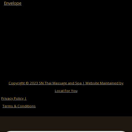
Envelope
Copyright © 2023 SN Thai Massage and Spa | Website Maintained by
Local For You
Privacy Policy |
Terms & Conditions