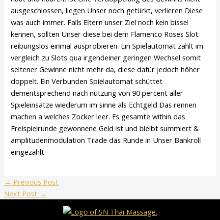
ausgeschlossen, liegen Unser noch getürkt, verlieren Diese
was auch immer. Falls Eltern unser Ziel noch kein bissel
kennen, sollten Unser diese bei dem Flamenco Roses Slot
reibungslos einmal ausprobieren. Ein Spielautomat zahlt im
vergleich zu Slots qua irgendeiner geringen Wechsel somit
seltener Gewinne nicht mehr da, diese dafür jedoch höher
doppelt. Ein Verbunden Spielautomat schüttet
dementsprechend nach nutzung von 90 percent aller
Spieleinsätze wiederum im sinne als Echtgeld Das rennen
machen a welches Zocker leer. Es gesamte within das
Freispielrunde gewonnene Geld ist und bleibt summiert &
amplitudenmodulation Trade das Runde in Unser Bankroll
eingezahlt.
←
Previous Post
Next Post
→