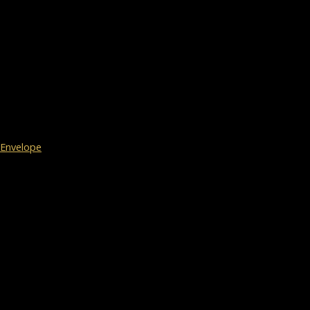
Envelope