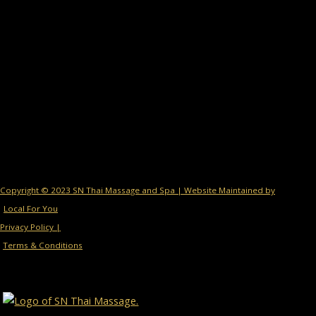
Copyright © 2023 SN Thai Massage and Spa | Website Maintained by
Local For You
Privacy Policy |
Terms & Conditions