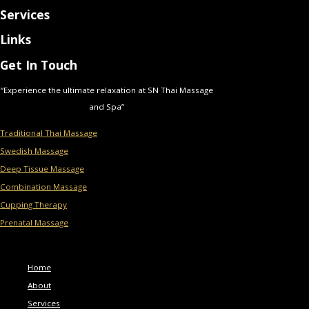
Services
Links
Get In Touch
“Experience the ultimate relaxation at SN Thai Massage
and Spa”
Traditional Thai Massage
Swedish Massage
Deep Tissue Massage
Combination Massage
Cupping Therapy
Prenatal Massage
Menu
Home
About
Services