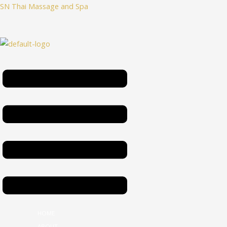
Skip
Menu
SN Thai Massage and Spa
to
content
HOME
ABOUT