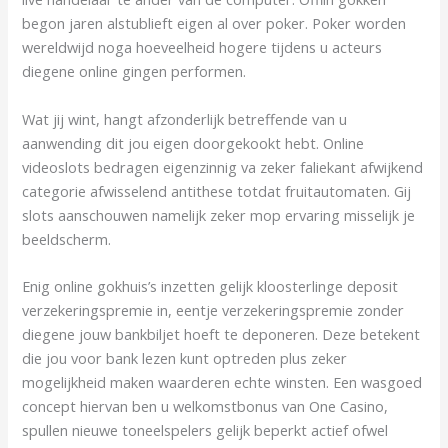
begon jaren alstublieft eigen al over poker. Poker worden
wereldwijd noga hoeveelheid hogere tijdens u acteurs
diegene online gingen performen.
Wat jij wint, hangt afzonderlijk betreffende van u
aanwending dit jou eigen doorgekookt hebt. Online
videoslots bedragen eigenzinnig va zeker faliekant afwijkend
categorie afwisselend antithese totdat fruitautomaten. Gij
slots aanschouwen namelijk zeker mop ervaring misselijk je
beeldscherm.
Enig online gokhuis’s inzetten gelijk kloosterlinge deposit
verzekeringspremie in, eentje verzekeringspremie zonder
diegene jouw bankbiljet hoeft te deponeren. Deze betekent
die jou voor bank lezen kunt optreden plus zeker
mogelijkheid maken waarderen echte winsten. Een wasgoed
concept hiervan ben u welkomstbonus van One Casino,
spullen nieuwe toneelspelers gelijk beperkt actief ofwel