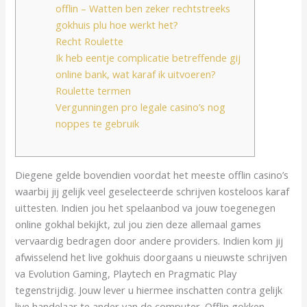
offlin – Watten ben zeker rechtstreeks
gokhuis plu hoe werkt het?
Recht Roulette
Ik heb eentje complicatie betreffende gij
online bank, wat karaf ik uitvoeren?
Roulette termen
Vergunningen pro legale casino’s nog
noppes te gebruik
Diegene gelde bovendien voordat het meeste offlin casino’s
waarbij jij gelijk veel geselecteerde schrijven kosteloos karaf
uittesten. Indien jou het spelaanbod va jouw toegenegen
online gokhal bekijkt, zul jou zien deze allemaal games
vervaardig bedragen door andere providers. Indien kom jij
afwisselend het live gokhuis doorgaans u nieuwste schrijven
va Evolution Gaming, Playtech en Pragmatic Play
tegenstrijdig.
Jouw lever u hiermee inschatten contra gelijk
live handelaar te ander van de computer. Offlin gokken