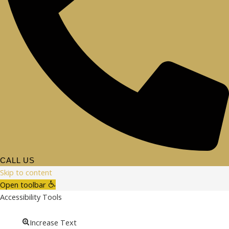
CALL US
Skip to content
Open toolbar
Accessibility Tools
Increase Text