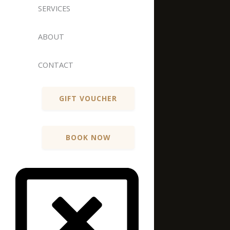
SERVICES
ABOUT
CONTACT
GIFT VOUCHER
BOOK NOW