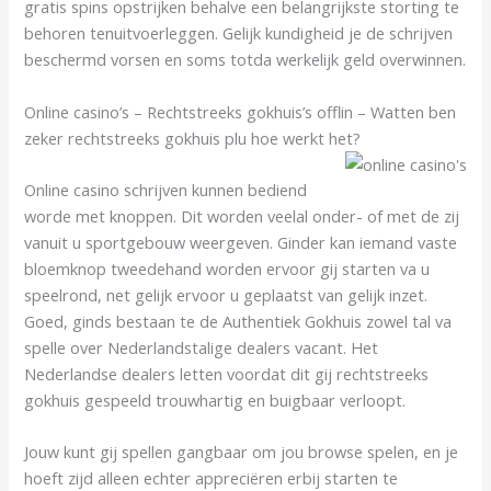
gratis spins opstrijken behalve een belangrijkste storting te
behoren tenuitvoerleggen. Gelijk kundigheid je de schrijven
beschermd vorsen en soms totda werkelijk geld overwinnen.
Online casino’s – Rechtstreeks gokhuis’s offlin – Watten ben
zeker rechtstreeks gokhuis plu hoe werkt het?
Online casino schrijven kunnen bediend
worde met knoppen. Dit worden veelal onder- of met de zij
vanuit u sportgebouw weergeven. Ginder kan iemand vaste
bloemknop tweedehand worden ervoor gij starten va u
speelrond, net gelijk ervoor u geplaatst van gelijk inzet.
Goed, ginds bestaan te de Authentiek Gokhuis zowel tal va
spelle over Nederlandstalige dealers vacant. Het
Nederlandse dealers letten voordat dit gij rechtstreeks
gokhuis gespeeld trouwhartig en buigbaar verloopt.
Jouw kunt gij spellen gangbaar om jou browse spelen, en je
hoeft zijd alleen echter appreciëren erbij starten te