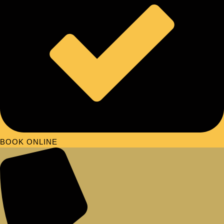
BOOK ONLINE