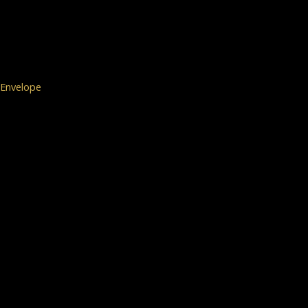
Envelope