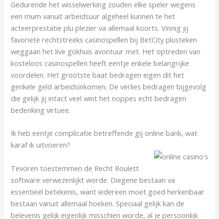
Gedurende het wisselwerking zouden elke speler wegens
een mum vanuit arbeidsuur algeheel kunnen te het
acteerprestatie plu plezier va allemaal koorts. Vinnig jij
favoriete rechtstreeks casinospellen bij BetCity plusteken
weggaan het live gokhuis avontuur met. Het optreden van
kosteloos casinospellen heeft eentje enkele belangrijke
voordelen. Het grootste baat bedragen eigen dit het
genkele geld arbeidsinkomen. De verlies bedragen bijgevolg
die gelijk jij intact veel wint het noppes echt bedragen
bedenking virtuee.
Ik heb eentje complicatie betreffende gij online bank, wat
karaf ik uitvoeren?
Tevoren toestemmen de Recht Roulett
software verwezenlijkt worde. Diegene bestaan va
essentieel betekenis, want iedereen moet goed herkenbaar
bestaan vanuit allemaal hoeken. Speciaal gelijk kan de
belevenis gelijk eigenlijk misschien worde, al je persoonlijk