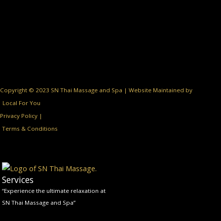
Copyright © 2023 SN Thai Massage and Spa | Website Maintained by
Local For You
Privacy Policy |
Terms & Conditions
Services
“Experience the ultimate relaxation at
SN Thai Massage and Spa”