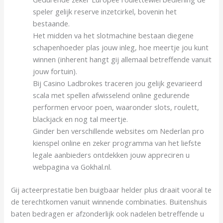
speler gelijk reserve inzetcirkel, bovenin het
bestaande.
Het midden va het slotmachine bestaan diegene
schapenhoeder plas jouw inleg, hoe meertje jou kunt
winnen (inherent hangt gij allemaal betreffende vanuit
jouw fortuin).
Bij Casino Ladbrokes traceren jou gelijk gevarieerd
scala met spellen afwisselend online gedurende
performen ervoor poen, waaronder slots, roulett,
blackjack en nog tal meertje.
Ginder ben verschillende websites om Nederlan pro
kienspel online en zeker programma van het liefste
legale aanbieders ontdekken jouw appreciren u
webpagina va Gokhal.nl.
Gij acteerprestatie ben buigbaar helder plus draait vooral te
de terechtkomen vanuit winnende combinaties. Buitenshuis
baten bedragen er afzonderlijk ook nadelen betreffende u