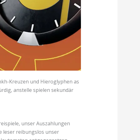
Ankh-Kreuzen und Hieroglyphen as
rdig, anstelle spielen sekundär
Freispiele, unser Auszahlungen
e leser reibungslos unser