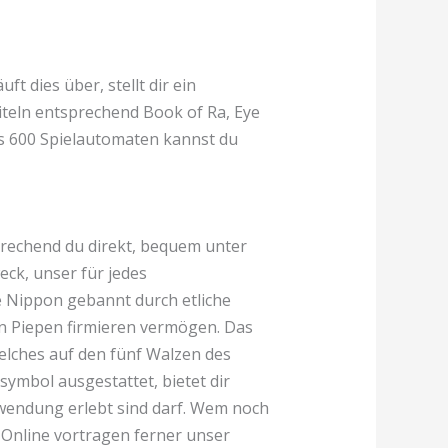
t dies über, stellt dir ein
teln entsprechend Book of Ra, Eye
s 600 Spielautomaten kannst du
prechend du direkt, bequem unter
eck, unser für jedes
xe Nippon gebannt durch etliche
n Piepen firmieren vermögen. Das
elches auf den fünf Walzen des
symbol ausgestattet, bietet dir
rwendung erlebt sind darf. Wem noch
 Online vortragen ferner unser