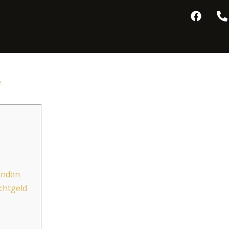
F
P
a
h
c
o
e
n
b
e
o
-
o
a
e
k
l
t
unden
chtgeld