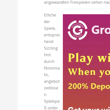
angewandten Freispielen sehen nac
Etliche
der
Spiele,
entsprec
hend
Sizzling
Hot
durch
Novoma
tic,
angebot
zeitlose
n
Spielspa
ß unter