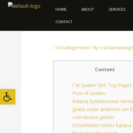
Skip
HOME
ABOUT
SERVICES
to
content
CONTACT
/
Uncategorized
/ By
snthaimassag
Content
Cat Queen Slot: Top Pages
Open toolbar
Pots of Golden
Katana Spielautomat verb
gratis unter anderem um E
zum besten geben
Einzelheiten hinter Katana