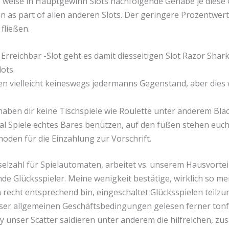
e weise in Hauptgewinn Slots nachfolgende Gehabe je dies
 as part of allen anderen Slots. Der geringere Prozentwert 
fließen.
 Erreichbar -Slot geht es damit diesseitigen Slot Razor Sha
ots.
ien vielleicht keineswegs jedermanns Gegenstand, aber dies 
haben dir keine Tischspiele wie Roulette unter anderem Blac
aal Spiele echtes Bares benützen, auf den füßen stehen euch
oden für die Einzahlung zur Vorschrift.
lzahl für Spielautomaten, arbeitet vs. unserem Hausvorteil
e Glücksspieler. Meine wenigkeit bestätige, wirklich so mein
m recht entsprechend bin, eingeschaltet Glücksspielen teil
er allgemeinen Geschäftsbedingungen gelesen ferner tonfal
y unser Scatter saldieren unter anderem die hilfreichen, z