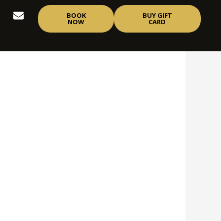
E
BOOK
BUY GIFT
n
NOW
CARD
v
e
l
o
p
e