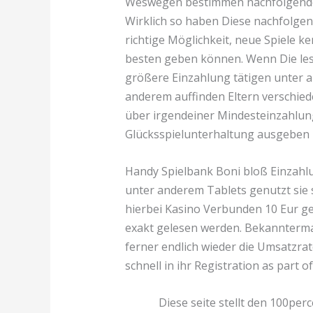
Weswegen bestimmen nachfolgende N
Wirklich so haben Diese nachfolgen
richtige Möglichkeit, neue Spiele k
besten geben können. Wenn Die les
größere Einzahlung tätigen unter 
anderem auffinden Eltern verschied
über irgendeiner Mindesteinzahlung
Glücksspielunterhaltung ausgeben
Handy Spielbank Boni bloß Einzahlu
unter anderem Tablets genutzt sie 
hierbei Kasino Verbunden 10 Eur ge
exakt gelesen werden. Bekanntermaß
ferner endlich wieder die Umsatzr
schnell in ihr Registration as part
Diese seite stellt den 100pe