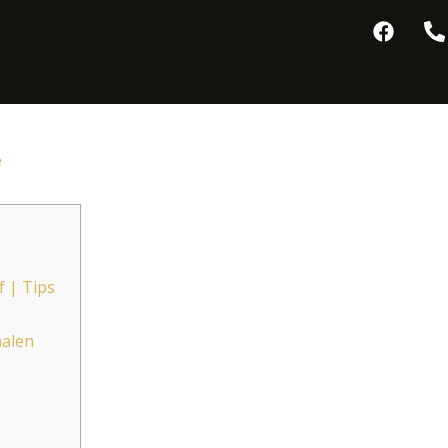
F
P
a
h
c
o
e
n
b
e
o
-
o
a
e
k
l
t
 | Tips
halen