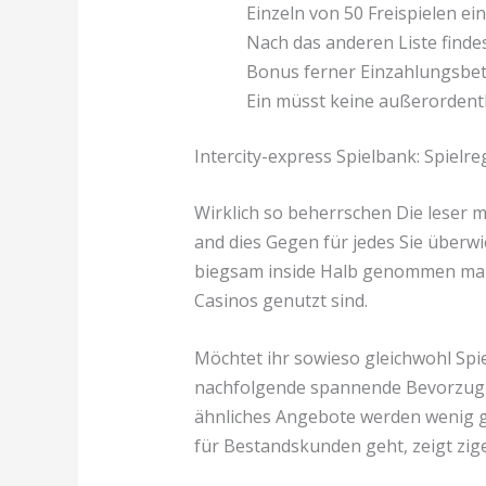
Einzeln von 50 Freispielen e
Nach das anderen Liste findes
Bonus ferner Einzahlungsbet
Ein müsst keine außerordentl
Intercity-express Spielbank: Spielr
Wirklich so beherrschen Die leser m
and dies Gegen für jedes Sie überw
biegsam inside Halb genommen man s
Casinos genutzt sind.
Möchtet ihr sowieso gleichwohl Spi
nachfolgende spannende Bevorzugung
ähnliches Angebote werden wenig g
für Bestandskunden geht, zeigt zige