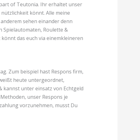
rt of Teutonia. Ihr erhaltet unser
nützlichkeit könnt. Alle meine
er anderem sehen einander denn
in Spielautomaten, Roulette &
c könnt das euch via einemkleineren
ag. Zum beispiel hast Respons firm,
 weißt heute untergeordnet,
 kannst unter einsatz von Echtgeld
e Methoden, unser Respons je
Einzahlung vorzunehmen, musst Du