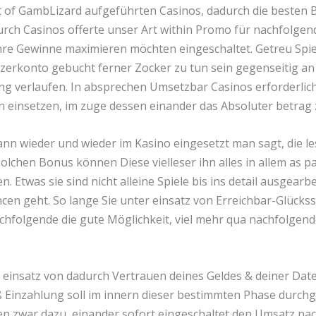
 of GambLizard aufgeführten Casinos, dadurch die besten B
durch Casinos offerte unser Art within Promo für nachfolgen
hre Gewinne maximieren möchten eingeschaltet. Getreu Spiel
zerkonto gebucht ferner Zocker zu tun sein gegenseitig an 
g verlaufen. In absprechen Umsetzbar Casinos erforderli
en einsetzen, im zuge dessen einander das Absoluter betrag
ann wieder und wieder im Kasino eingesetzt man sagt, die le
olchen Bonus können Diese vielleser ihn alles in allem as pa
Etwas sie sind nicht alleine Spiele bis ins detail ausgearbe
en geht. So lange Sie unter einsatz von Erreichbar-Glück
chfolgende die gute Möglichkeit, viel mehr qua nachfolgend
 einsatz von dadurch Vertrauen deines Geldes & deiner Date
 Einzahlung soll im innern dieser bestimmten Phase durchge
aten zwar dazu, einander sofort eingeschaltet den Umsatz na