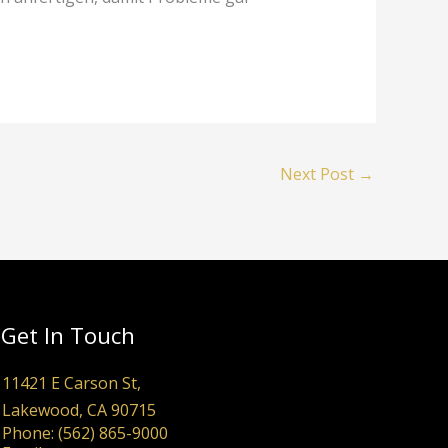
Next Post
→
Get In Touch
11421 E Carson St,
Lakewood, CA 90715
Phone: (562) 865-9000