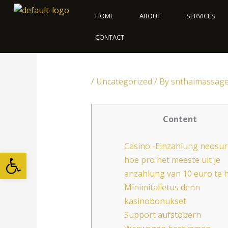
Skip
HOME
ABOUT
SERVICES
to
content
CONTACT
/
Uncategorized
/ By
snthaimassag
Content
Casino -Einzahlung neosurf
Open toolbar
hoe pro het meeste uit je
anzahlung van 10 euro te 
Minimitalletus denn
kasinobonukset
Support aufstöbern