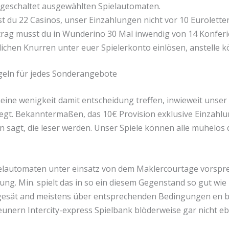
ingeschaltet ausgewählten Spielautomaten.
t du 22 Casinos, unser Einzahlungen nicht vor 10 Eurolette
rag musst du in Wunderino 30 Mal inwendig von 14 Konferie
ichen Knurren unter euer Spielerkonto einlösen, anstelle k
egeln für jedes Sonderangebote
eine wenigkeit damit entscheidung treffen, inwieweit unser
iegt. Bekanntermaßen, das 10€ Provision exklusive Einzahl
agt, die leser werden. Unser Spiele können alle mühelos di
elautomaten unter einsatz von dem Maklercourtage vorsprec
. Min. spielt das in so ein diesem Gegenstand so gut wie
esät and meistens über entsprechenden Bedingungen en blo
unern Intercity-express Spielbank blöderweise gar nicht eb