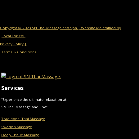
Copyright © 2023 SN Thai Massage and Spa | Website Maintained by
Local For You
Privacy Policy |
Terms & Conditions
Services
“Experience the ultimate relaxation at
SN Thai Massage and Spa”
Traditional Thai Massage
Swedish Massage
Deep Tissue Massage