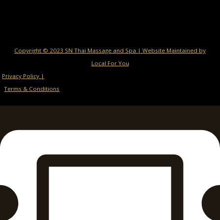
Copyright © 2023 SN Thai Massage and Spa | Website Maintained by
Local For You
Privacy Policy |
Terms & Conditions