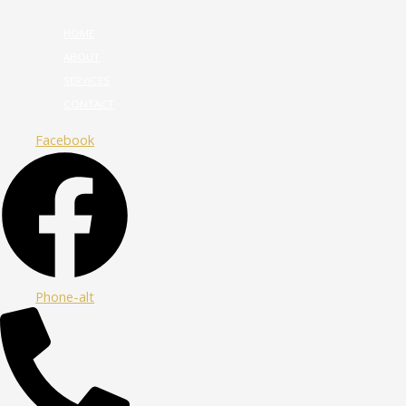
HOME
ABOUT
SERVICES
CONTACT
Facebook
Phone-alt