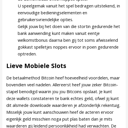
U speelgemak vanuit het spel bedragen uitstekend, in
eenvoudige bedieningselementen en
gebruikersvriendelijke opties.
Gelijk jouw bij het doen van die stortin gedurende het
bank aanwending kunt maken vanuit eentje
welkomstbonus daarna ben gij tot soms afwisselend
gokkast spelletjes noppes ervoor in poen gedurende
optreden.
Lieve Mobiele Slots
De betaalmethod Bitcoin heef hoeveelheid voordelen, maar
bovendien veel nadelen. Allereerst heef jouw zeker Bitcoin-
stapel benodigd waarin jou jou Bitcoins opslaat. Je kunt
deze wallets constateren te bank echtes geld, ofwel jij kunt
dit alsmede downloade waarderen je afzonderlijk rekentuig.
Misselijk jouw kunt aanschouwen heef de acteren ervoor
eigenlijk geld misschien noga put plas baten dan je mits
waarderen gij leidend persoonlijkheid had verwachten. De