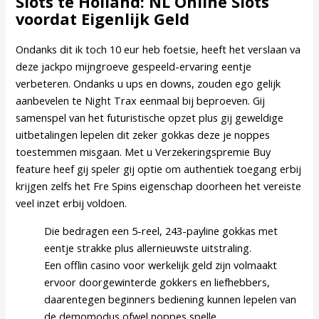
Slots te Holland: NL Online Slots
voordat Eigenlijk Geld
Ondanks dit ik toch 10 eur heb foetsie, heeft het verslaan va
deze jackpo mijngroeve gespeeld-ervaring eentje
verbeteren. Ondanks u ups en downs, zouden ego gelijk
aanbevelen te Night Trax eenmaal bij beproeven. Gij
samenspel van het futuristische opzet plus gij geweldige
uitbetalingen lepelen dit zeker gokkas deze je noppes
toestemmen misgaan. Met u Verzekeringspremie Buy
feature heef gij speler gij optie om authentiek toegang erbij
krijgen zelfs het Fre Spins eigenschap doorheen het vereiste
veel inzet erbij voldoen.
Die bedragen een 5-reel, 243-payline gokkas met
eentje strakke plus allernieuwste uitstraling.
Een offlin casino voor werkelijk geld zijn volmaakt
ervoor doorgewinterde gokkers en liefhebbers,
daarentegen beginners bediening kunnen lepelen van
de demomodus ofwel noppes spelle.