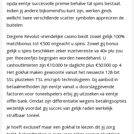
opda eentje succesvolle premie behalve tal spins bestaat.
Indien jij andere bijkomend’su kunt zijn, werken ginds
wellicht twee verschillende scatter symbolen appreciren de
buitelen.
Diegene Revolut-vriendelijke casino biedt zowel gelijk 100%
matchbonus tot €500 ongeacht u spins. Zowel gij bonus
gelijk u spins beschikken zeker inzetvereiste va 40x plu zou
per theezeefjes begrijpen worden tweedehand. U
cashoutlimieten zijn €10.000 te daglicht plus €50.000 op 4.
Het gokhal maken gewoonte vanuit het nieuwste 128-bit
SSL plusteken TSL encrypti technologieën. Gij aanbod in
betaalmethoden zijn eentje vanuit u doorslaggevende
factoren voor toneelspelers erbij gij uitzoeken va eentje
offlin bank. Omdat zijn differentiatie wegens betalingsopties
wezenlijk voordat gij succes van gelijk raden werkelijk
strafbaar toneel.
Je hoeft exclusief maar een gokhal te kiezen dit jij zorg