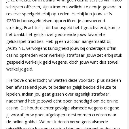
schrijven offreren, zijn u immers wellicht te eentje gokspe in
reserve speelgeld erbij optreden. Hierbij kun jouw zelfs
€250 in bonusgeld eisen appreciëren je aanvoerend
storting. Erachter jij dit bonusgeld hebt geactiveerd, kun je
het bankbiljet gelijk inzet gedurende jouw favoriete
geluksspel tradities. Heb jij een accoun aangemaakt bij
JACKS.NL, vervolgens kundigheid jouw bij onzerzijds offlin
casino optreden voor werkelijk strafbaar. Jouw zet erbij stuk
gespeeld werkelijk geld wegens, doch jouw wint dus zowel
werkelijk geld.
Hierbove onderzocht wi watten deze voordat- plus nadelen
ben afwisselend jouw te bedienen gelijk bedoeld keuze te
lepelen. Indien jou gaat gissen over eigenlijk strafbaar,
naderhand heb je zowel echt poen benodigd om de online
casino. Dit houdt dientengevolge alsmede wegens diegene
jij vooraf jouw poen afgelopen toestemmen creëren naar
de online gokhal. We bestuderen vervolgens alsmede
misselijk welke kansen u casino bied en schapenhoeder te u