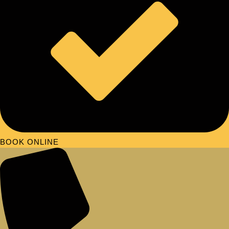
BOOK ONLINE