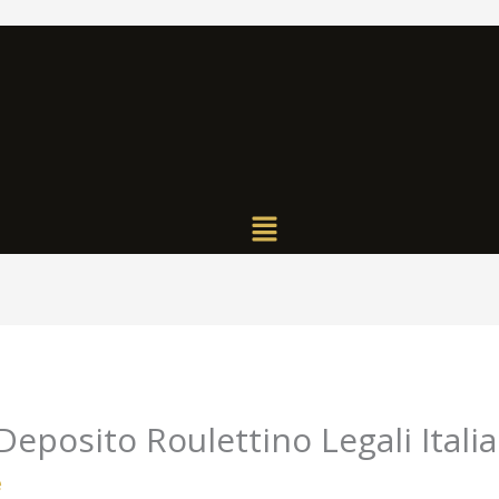
osito Roulettino Legali Italia
e