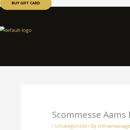
BUY GIFT CARD
Scommesse Aams Dep
/
Uncategorized
/ By
snthaimassag