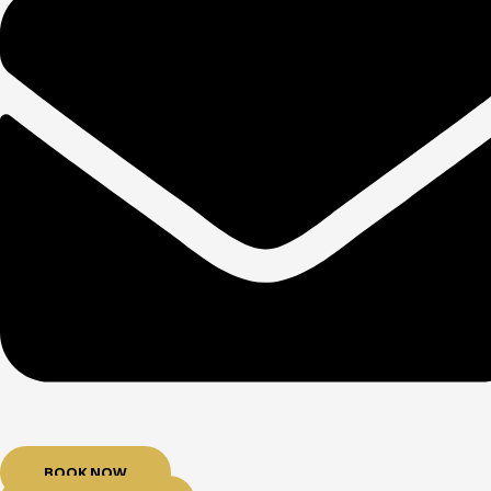
BOOK NOW