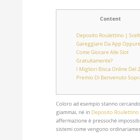
Content
Deposito Roulettino | Scelt
Gareggiare Da App Oppure
Come Giocare Alle Slot
Gratuitamente?
I Migliori Bisca Online Del 
Premio Di Benvenuto Sopr
Coloro ad esempio stanno cercando 
giammai, né in
Deposito Roulettino
affermazione è pressoché impossibi
sistemi come vengono ordinariamente