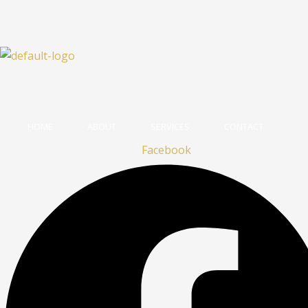
Skip
to
content
HOME
ABOUT
SERVICES
CONTACT
Facebook