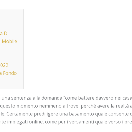
a Di
 Mobile
2022
a Fondo
una sentenza alla domanda “come battere davvero nei casa 
questo momento nemmeno altrove, perché avere la realtà ana
le.
Certamente prediligere una basamento quale consente di ut
 impiegati online, come per i versamenti quale verso i preli