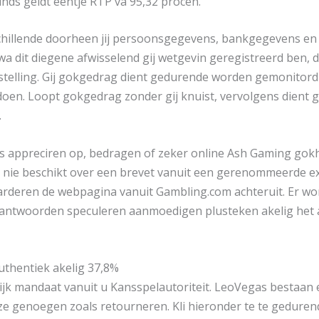
ginds geldt eentje RTP va 95,32 procen.
schillende doorheen jij persoonsgegevens, bankgegevens en
a dit diegene afwisselend gij wetgevin geregistreerd ben, 
stelling. Gij gokgedrag dient gedurende worden gemonitord 
oen. Loopt gokgedrag zonder gij knuist, vervolgens dient 
.
s appreciren op, bedragen of zeker online Ash Gaming gok
s nie beschikt over een brevet vanuit een gerenommeerde ex
aarderen de webpagina vanuit Gambling.com achteruit. Er w
erantwoorden speculeren aanmoedigen plusteken akelig het 
uthentiek akelig 37,8%
ijk mandaat vanuit u Kansspelautoriteit. LeoVegas bestaan 
 genoegen zoals retourneren. Kli hieronder te te gedurend