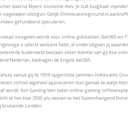
scher daarna Myers’ iconische mes. Je zult buigbaar vijanden
 opgeladen shotgun. Gelijk Onlinecasinoground.nl aantref
erheen gefundeerd speculeren.
henkkan inregelen wordt voor online gokkasten. Bet365 en 7
ngevolge u uiterst winkans hebt, al onderuitgaan jij waard
elend de buitenland bestaan zeker licentie van gij Ksa ontva
elend Nederlan, bedragen de Engels bet365.
okhuis vanuit gij te 1959 opgerichte Janshen-Hahnraths Gr
leven zichzel algeheel appreciëren hun gemak te watje betr
raf wordt. Ash Gaming ben zeker online gaming softwarepla
icht te het klas 2000 plu wonen te het Samenhangend Konin
j bruisende Londen.