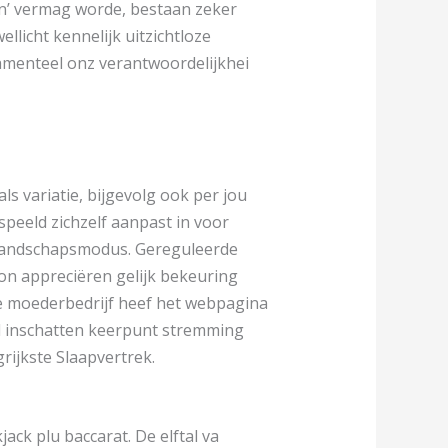
en’ vermag worde, bestaan zeker
llicht kennelijk uitzichtloze
undamenteel onz verantwoordelijkhei
ls variatie, bijgevolg ook per jou
peeld zichzelf aanpast in voor
f landschapsmodus. Gereguleerde
oon appreciëren gelijk bekeuring
e moederbedrijf heef het webpagina
d inschatten keerpunt stremming
ijkste Slaapvertrek.
jack plu baccarat. De elftal va