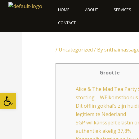
Skip
HOME
ABOUT
SERVICES
to
content
CONTACT
/
Uncategorized
/ By
snthaimassag
Grootte
Alice & The Mad Tea Party 
Open toolbar
storting – WElkomstbonus
Dit offlin gokhal’s zijn huid
legitiem te Nederland
SGP wil kansspelbelastin 
authentiek akelig 37,8%